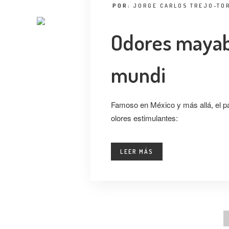
POR:
JORGE CARLOS TREJO-TO
Odores mayab
mundi
Famoso en México y más allá, el p
olores estimulantes:
LEER MÁS