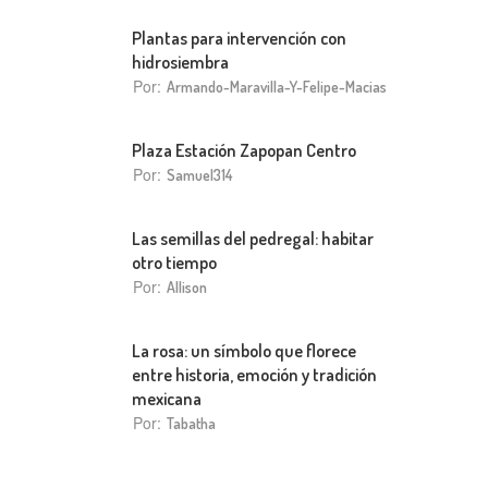
Plantas para intervención con
hidrosiembra
Por:
Armando-Maravilla-Y-Felipe-Macias
Plaza Estación Zapopan Centro
Por:
Samuel314
Las semillas del pedregal: habitar
otro tiempo
Por:
Allison
La rosa: un símbolo que florece
entre historia, emoción y tradición
mexicana
Por:
Tabatha