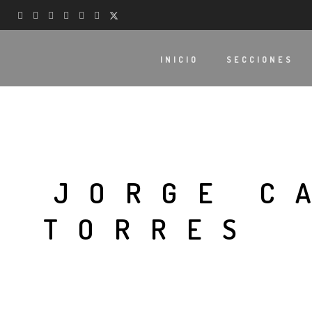
INICIO
SECCIONES
JORGE C
TORRES