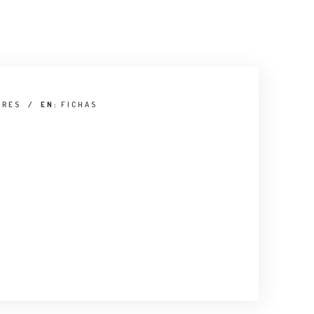
RRES
/
EN:
FICHAS