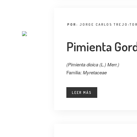
POR:
JORGE CARLOS TREJO-TO
Pimienta Gor
(Pimienta dioica (L.) Merr.)
Familia:
Myretaceae
LEER MÁS