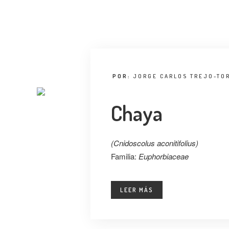
POR:
JORGE CARLOS TREJO-TO
Chaya
(Cnidoscolus aconitifolius)
Familia:
Euphorbiaceae
LEER MÁS