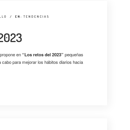
LLO
/
EN:
TENDENCIAS
 2023
 propone en
“Los retos del 2023”
pequeñas
 cabo para mejorar los hábitos diarios hacia