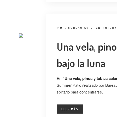
POR:
BUREAU A4
/
EN:
INTER
Una vela, pino
bajo la luna
En
“Una vela, pinos y tablas sala
Summer Patio realizado por Burea
solitario para concentrarse.
LEER MÁS