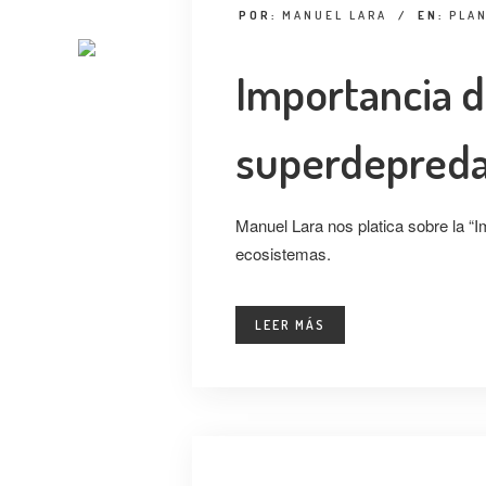
POR:
MANUEL LARA
/
EN:
PLAN
Importancia d
superdepred
Manuel Lara nos platica sobre la “
ecosistemas.
LEER MÁS