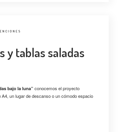
VENCIONES
s y tablas saladas
das bajo la luna”
conocemos el proyecto
u A4, un lugar de descanso o un cómodo espacio