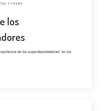
TAE Y FAUNA
e los
adores
Importancia de los superdepredadores” en los