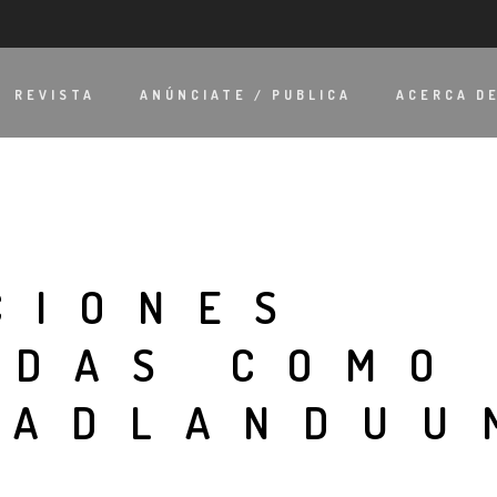
REVISTA
ANÚNCIATE / PUBLICA
ACERCA D
CIONES
ADAS COMO
DADLANDUU