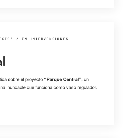
TECTOS
/
EN:
INTERVENCIONES
al
tica sobre el proyecto
“Parque Central”,
un
na inundable que funciona como vaso regulador.