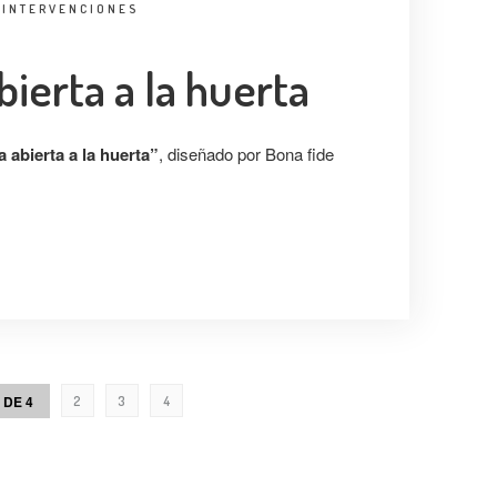
:
INTERVENCIONES
bierta a la huerta
 abierta a la huerta”
, diseñado por Bona fide
 DE 4
2
3
4