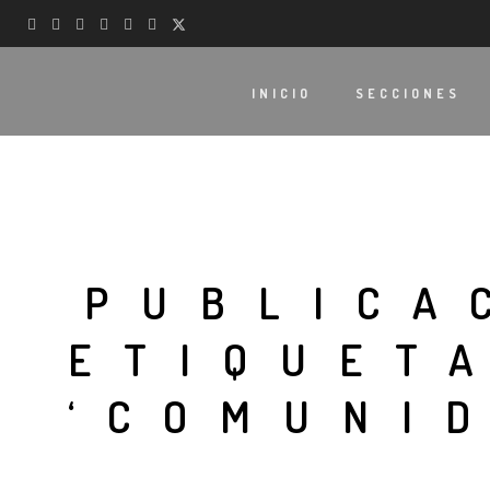
INICIO
SECCIONES
PUBLICA
ETIQUET
‘COMUNI