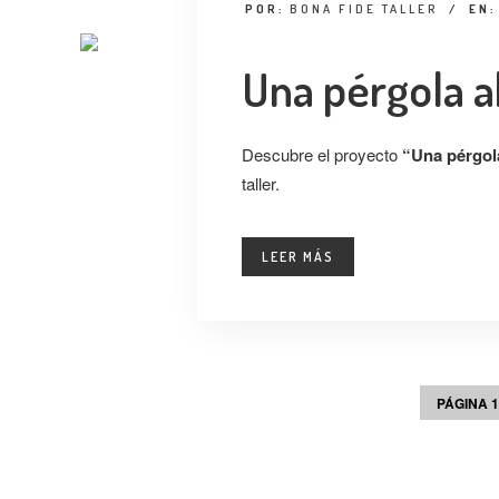
POR:
BONA FIDE TALLER
/
EN
Una pérgola a
Descubre el proyecto
“Una pérgola
taller.
LEER MÁS
PÁGINA 1