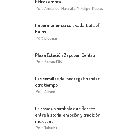
hidrosiembra
Por:
Armando-Maravilla-Y-Felipe-Macias
Impermanencia cultivada: Lots of
Bulbs
Por:
Dietmar
Plaza Estación Zapopan Centro
Por:
Samuel314
Las semillas del pedregal: habitar
otro tiempo
Por:
Allison
La rosa: un símbolo que florece
entre historia, emoción y tradición
mexicana
Por:
Tabatha