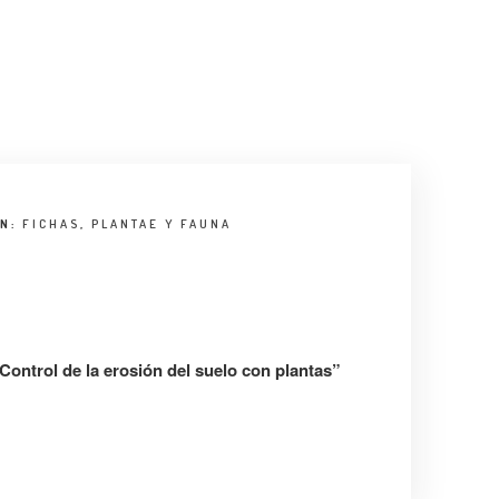
EN:
FICHAS
,
PLANTAE Y FAUNA
Control de la erosión del suelo con plantas”