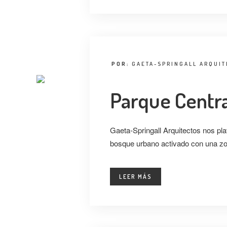
POR:
GAETA-SPRINGALL ARQUI
Parque Centr
Gaeta-Springall Arquitectos nos pla
bosque urbano activado con una zo
LEER MÁS