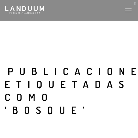
PUBLICACION
ETIQUETADAS
COMO
‘BOSQUE’