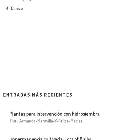
Cenizo
ENTRADAS MÁS RECIENTES
Plantas para intervención con hidrosiembra
Por:
Armando-Maravilla-Y-Felipe-Macias
Impermanencia cultivada: Lots of Bulbs