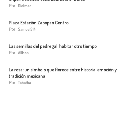
Por:
Dietmar
Plaza Estación Zapopan Centro
Por:
Samuel314
Las semillas del pedregal: habitar otro tiempo
Por:
Allison
La rosa: un símbolo que florece entre historia, emoción y
tradición mexicana
Por:
Tabatha