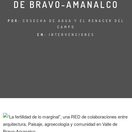
DE BRAVO-AMANALCO
ENTREVISTA
TENDENCIAS
POR:
COSECHA DE AGUA Y EL RENACER DEL
CAMPO
LA FOTO
EN:
INTERVENCIONES
EVENTOS
LANDUUM
COLABORADORES
CONSEJO HONORÍFICO