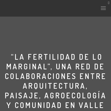
HISTORIA Y CULTURA
INTERVENCIONES
“LA FERTILIDAD DE LO
MARGINAL”, UNA RED DE
LABORATORIO
COLABORACIONES ENTRE
PLANTAE Y FAUNA
ARQUITECTURA,
FICHAS
PAISAJE, AGROECOLOGÍA
LAND-ESCAPE
Y COMUNIDAD EN VALLE