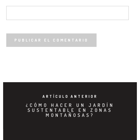
ARTÍCULO ANTERIOR
¿CÓMO HACER UN JARDÍN
SUSTENTABLE EN ZONAS
MONTAÑOSAS?