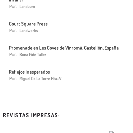
Por:
Landuum
Court Square Press
Por:
Landworks
Promenade en Les Coves de Vinromà, Castellón, España
Por:
Bona Fide Taller
Reflejos Inesperados
Por:
Miguel De La Torre Mta+v
REVISTAS IMPRESAS: