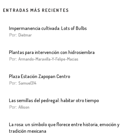
ENTRADAS MÁS RECIENTES
Impermanencia cultivada: Lots of Bulbs
Por:
Dietmar
Plantas para intervención con hidrosiembra
Por:
Armando-Maravilla-Y-Felipe-Macias
Plaza Estación Zapopan Centro
Por:
Samuel314
Las semillas del pedregal: habitar otro tiempo
Por:
Allison
La rosa: un símbolo que florece entre historia, emoción y
tradición mexicana