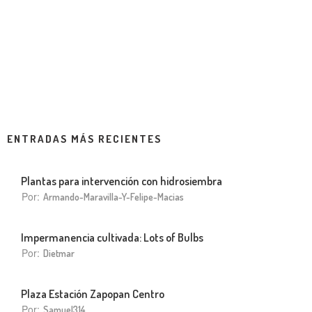
ENTRADAS MÁS RECIENTES
Plantas para intervención con hidrosiembra
Por:
Armando-Maravilla-Y-Felipe-Macias
Impermanencia cultivada: Lots of Bulbs
Por:
Dietmar
Plaza Estación Zapopan Centro
Por:
Samuel314