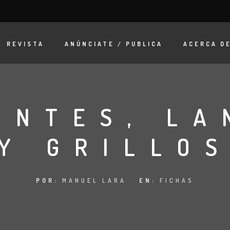
REVISTA
ANÚNCIATE / PUBLICA
ACERCA D
ONTES, LA
Y GRILLO
POR:
MANUEL LARA
EN:
FICHAS