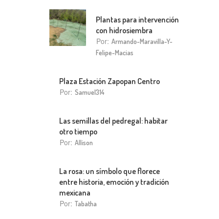
Plantas para intervención
con hidrosiembra
Por:
Armando-Maravilla-Y-
Felipe-Macias
Plaza Estación Zapopan Centro
Por:
Samuel314
Las semillas del pedregal: habitar
otro tiempo
Por:
Allison
La rosa: un símbolo que florece
entre historia, emoción y tradición
mexicana
Por:
Tabatha