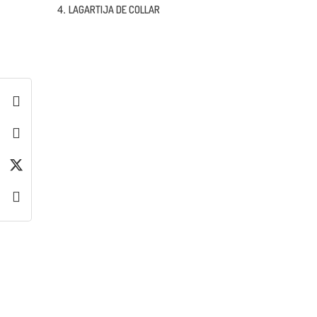
LAGARTIJA DE COLLAR