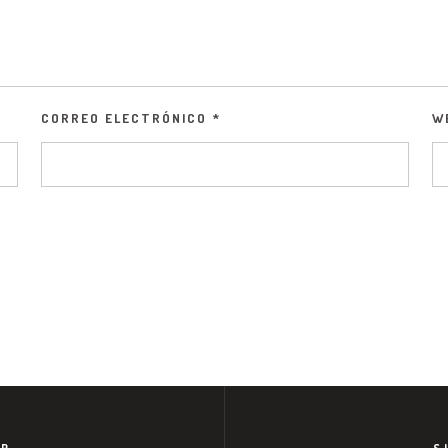
CORREO ELECTRÓNICO
*
W