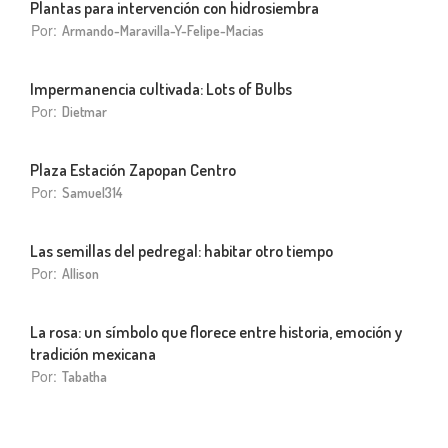
Plantas para intervención con hidrosiembra
Por:
Armando-Maravilla-Y-Felipe-Macias
Impermanencia cultivada: Lots of Bulbs
Por:
Dietmar
Plaza Estación Zapopan Centro
Por:
Samuel314
Las semillas del pedregal: habitar otro tiempo
Por:
Allison
La rosa: un símbolo que florece entre historia, emoción y
tradición mexicana
Por:
Tabatha