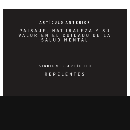
ARTÍCULO ANTERIOR
PAISAJE, NATURALEZA Y SU
VALOR EN EL CUIDADO DE LA
SALUD MENTAL
SIGUIENTE ARTÍCULO
REPELENTES