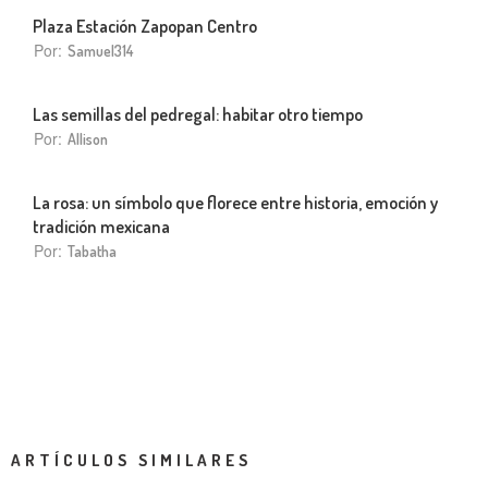
Plaza Estación Zapopan Centro
Por:
Samuel314
Las semillas del pedregal: habitar otro tiempo
Por:
Allison
La rosa: un símbolo que florece entre historia, emoción y
tradición mexicana
Por:
Tabatha
ARTÍCULOS SIMILARES