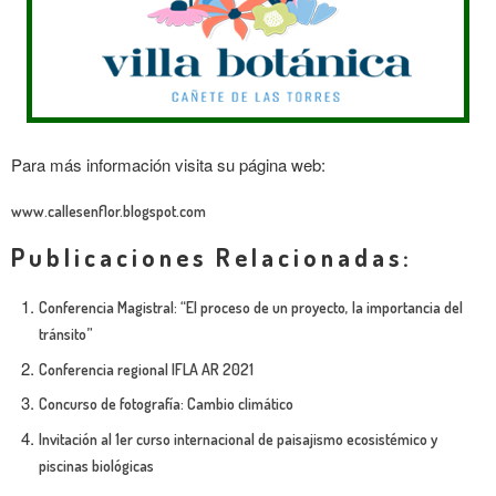
Para más información visita su página web:
www.callesenflor.blogspot.com
Publicaciones Relacionadas:
Conferencia Magistral: “El proceso de un proyecto, la importancia del
tránsito”
Conferencia regional IFLA AR 2021
Concurso de fotografía: Cambio climático
Invitación al 1er curso internacional de paisajismo ecosistémico y
piscinas biológicas