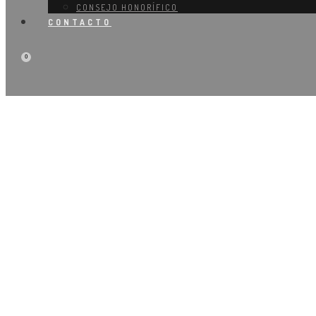
CONSEJO HONORÍFICO
CONTACTO
0
Entrev