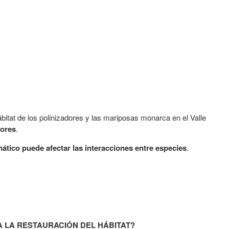
bitat de los polinizadores y las mariposas monarca en el Valle
dores
.
ático puede afectar las interacciones entre especies
.
A LA RESTAURACIÓN DEL HÁBITAT?