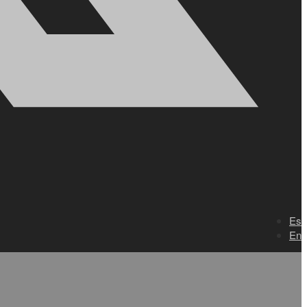
Es
En