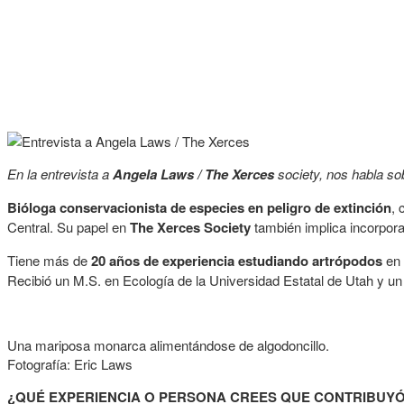
En la entrevista a
Angela Laws / The Xerces
society, nos habla sob
Bióloga conservacionista de especies en peligro de extinción
, 
Central. Su papel en
The Xerces Society
también implica incorporar
Tiene más de
20 años de experiencia estudiando artrópodos
en 
Recibió un M.S. en Ecología de la Universidad Estatal de Utah y un
Una mariposa monarca alimentándose de algodoncillo.
Fotografía: Eric Laws
¿QUÉ EXPERIENCIA O PERSONA CREES QUE CONTRIBUYÓ 