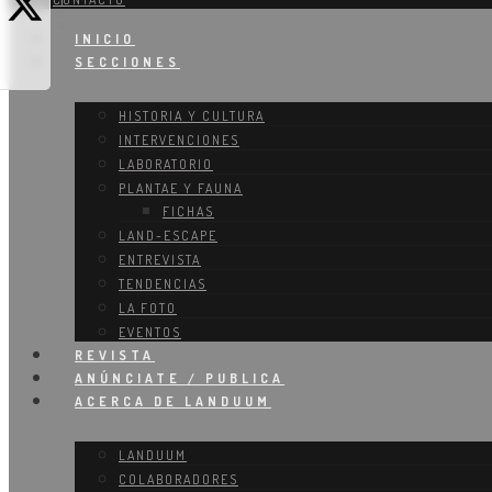
T
I
R
INICIO
SECCIONES
HISTORIA Y CULTURA
INTERVENCIONES
LABORATORIO
PLANTAE Y FAUNA
FICHAS
LAND-ESCAPE
ENTREVISTA
TENDENCIAS
LA FOTO
EVENTOS
REVISTA
ANÚNCIATE / PUBLICA
ACERCA DE
LANDUUM
LANDUUM
COLABORADORES