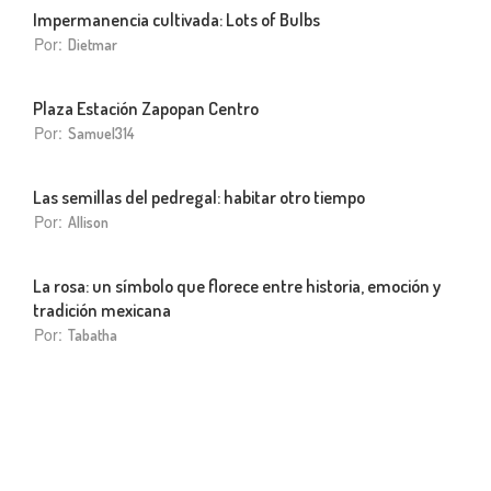
Impermanencia cultivada: Lots of Bulbs
Por:
Dietmar
Plaza Estación Zapopan Centro
Por:
Samuel314
Las semillas del pedregal: habitar otro tiempo
Por:
Allison
La rosa: un símbolo que florece entre historia, emoción y
tradición mexicana
Por:
Tabatha