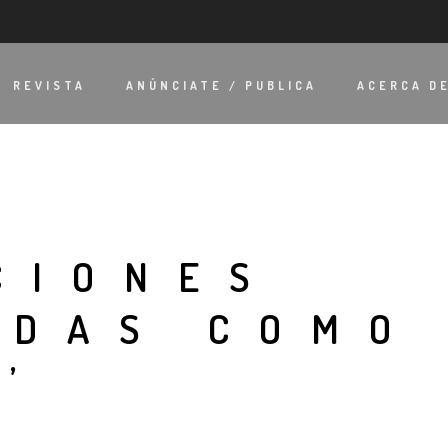
REVISTA
ANÚNCIATE / PUBLICA
ACERCA D
CIONES
ADAS COMO
’