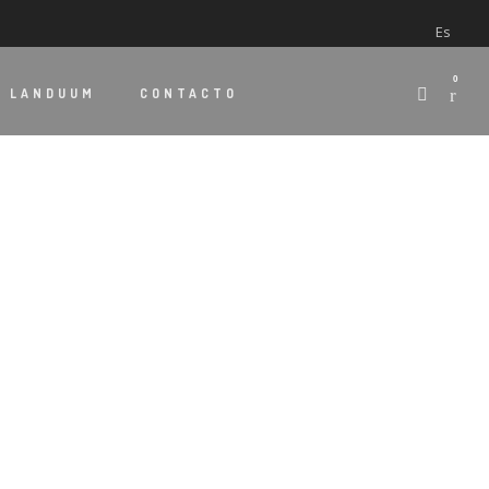
Es
0
E
LANDUUM
CONTACTO