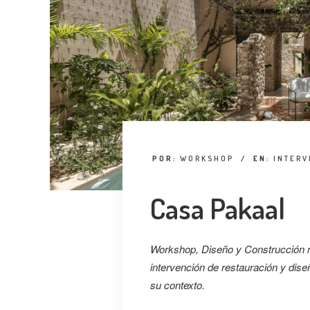
POR:
WORKSHOP
/
EN:
INTERV
Casa Pakaal
Workshop, Diseño y Construcción no
intervención de restauración y diseñ
su contexto.