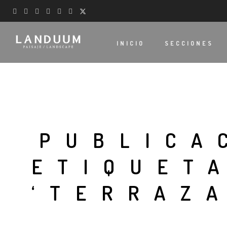
INICIO
SECCIONES
PUBLICA
ETIQUET
‘TERRAZA