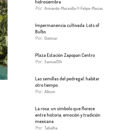
hidrosiembra
Por:
Armando-Maravilla-Y-Felipe-Macias
Impermanencia cultivada: Lots of
Bulbs
Por:
Dietmar
Plaza Estación Zapopan Centro
Por:
Samuel314
Las semillas del pedregal: habitar
otro tiempo
Por:
Allison
La rosa: un símbolo que florece
entre historia, emoción y tradición
mexicana
Por:
Tabatha