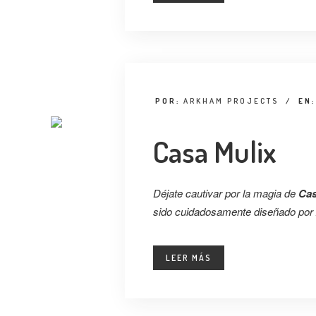
POR:
ARKHAM PROJECTS
/
EN
Casa Mulix
Déjate cautivar por la magia de
Cas
sido cuidadosamente diseñado por
LEER MÁS