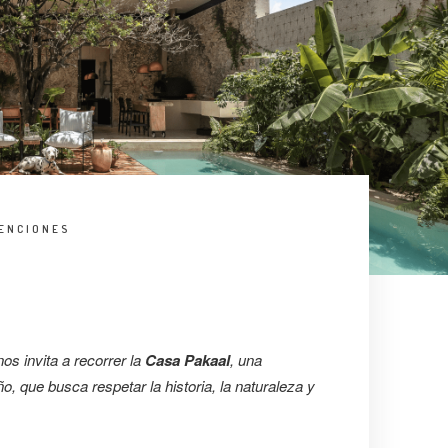
ENCIONES
s invita a recorrer la
Casa Pakaal
, una
o, que busca respetar la historia, la naturaleza y