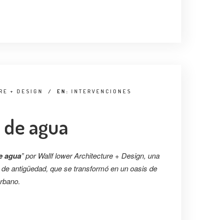
RE + DESIGN
/
EN:
INTERVENCIONES
n de agua
e agua
” por Wallf lower Architecture + Design, una
 de antigüedad, que se transformó en un oasis de
urbano.