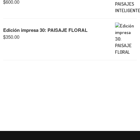
$
600.00
Edición impresa 30: PAISAJE FLORAL
$
350.00