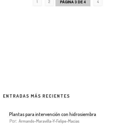
PÁGINA 3 DE 4
1
2
4
ENTRADAS MÁS RECIENTES
Plantas para intervención con hidrosiembra
Por:
Armando-Maravilla-Y-Felipe-Macias