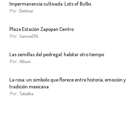
Impermanencia cultivada: Lots of Bulbs
Por:
Dietmar
Plaza Estación Zapopan Centro
Por:
Samuel314
Las semillas del pedregal: habitar otro tiempo
Por:
Allison
La rosa: un símbolo que florece entre historia, emoción y
tradición mexicana
Por:
Tabatha