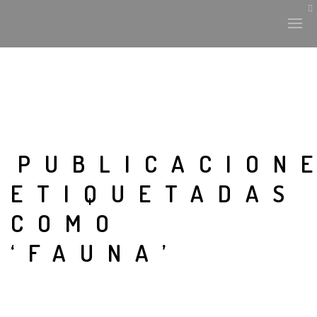
PUBLICACION
ETIQUETADAS
COMO
‘FAUNA’