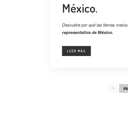
México.
Descubre por qué las tierras mexic
representativa de México.
LEER MÁS
PÁ
1