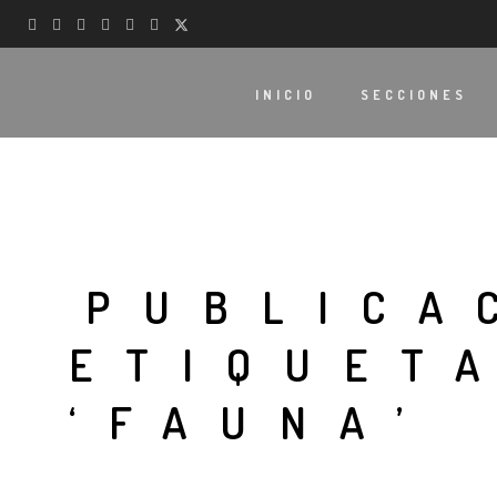
INICIO
SECCIONES
PUBLICA
ETIQUET
‘FAUNA’