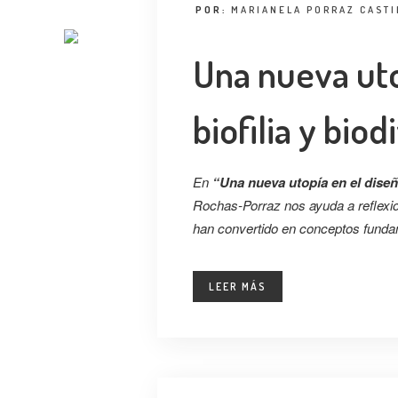
POR:
MARIANELA PORRAZ CASTI
Una nueva uto
biofilia y bio
En
“Una nueva utopía en el diseño
Rochas-Porraz nos ayuda a reflexion
han convertido en conceptos funda
LEER MÁS