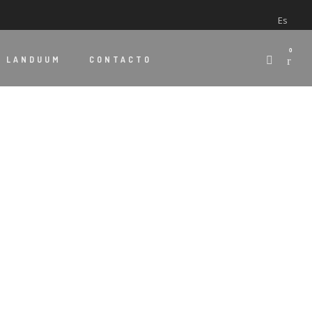
Es
0
E
LANDUUM
CONTACTO