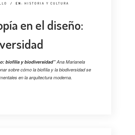
LLO
/
EN:
HISTORIA Y CULTURA
pía en el diseño:
diversidad
: biofilia y biodiversidad”
Ana Marianela
ar sobre cómo la biofilia y la biodiversidad se
mentales en la arquitectura moderna.