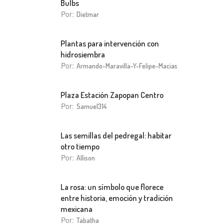
Bulbs
Por:
Dietmar
Plantas para intervención con
hidrosiembra
Por:
Armando-Maravilla-Y-Felipe-Macias
Plaza Estación Zapopan Centro
Por:
Samuel314
Las semillas del pedregal: habitar
otro tiempo
Por:
Allison
La rosa: un símbolo que florece
entre historia, emoción y tradición
mexicana
Por:
Tabatha