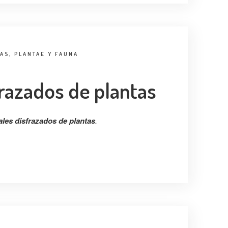
HAS
,
PLANTAE Y FAUNA
razados de plantas
les disfrazados de plantas
.