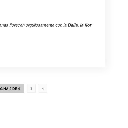
anas florecen orgullosamente con la
Dalia, la flor
GINA 2 DE 4
3
4