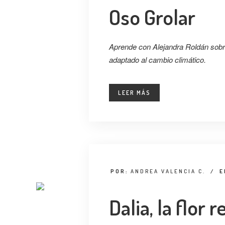
Oso Grolar
Aprende con Alejandra Roldán sobr
adaptado al cambio climático.
LEER MÁS
POR:
ANDREA VALENCIA C.
/
E
Dalia, la flor