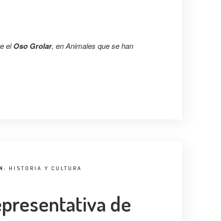
e el
Oso Grolar
, en Animales que se han
N:
HISTORIA Y CULTURA
 representativa de