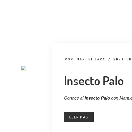
POR:
MANUEL LARA
/
EN:
FIC
Insecto Palo
Conoce al
Insecto Palo
con Manuel
LEER MÁS