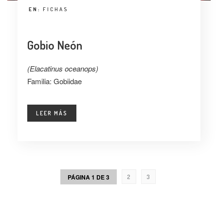
EN:
FICHAS
Gobio Neón
(Elacatinus oceanops)
Familia: Gobiidae
LEER MÁS
PÁGINA 1 DE 3
2
3