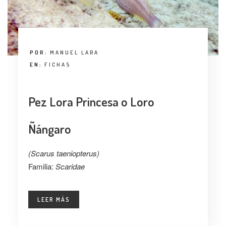
POR:
MANUEL LARA
EN:
FICHAS
Pez Lora Princesa o Loro
Ñángaro
(Scarus taeniopterus)
Familia:
Scaridae
LEER MÁS