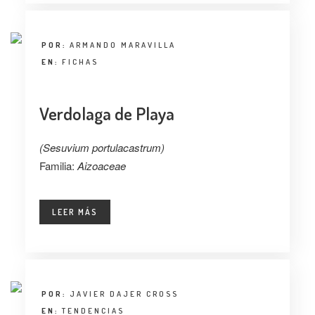
POR:
ARMANDO MARAVILLA
EN:
FICHAS
Verdolaga de Playa
(Sesuvium portulacastrum)
Familia:
Aizoaceae
LEER MÁS
POR:
JAVIER DAJER CROSS
EN:
TENDENCIAS