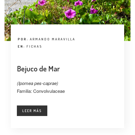
POR:
ARMANDO MARAVILLA
EN:
FICHAS
Bejuco de Mar
(Ipomea pes-caprae)
Familia: Convolvulaceae
LEER MÁS