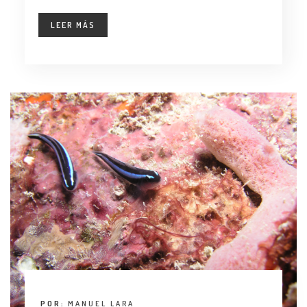
LEER MÁS
POR:
MANUEL LARA