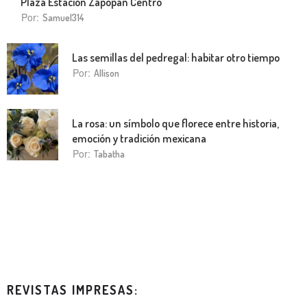
Plaza Estación Zapopan Centro
Por:
Samuel314
Las semillas del pedregal: habitar otro tiempo
Por:
Allison
La rosa: un símbolo que florece entre historia,
emoción y tradición mexicana
Por:
Tabatha
REVISTAS IMPRESAS: