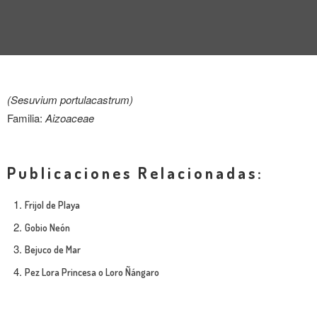
(Sesuvium portulacastrum)
Familia:
Aizoaceae
Publicaciones Relacionadas:
Frijol de Playa
Gobio Neón
Bejuco de Mar
Pez Lora Princesa o Loro Ñángaro