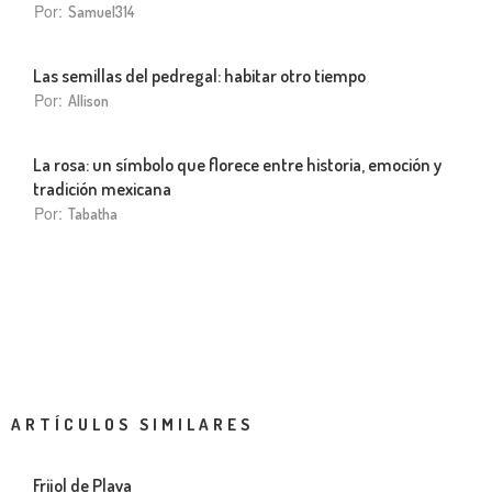
Por:
Samuel314
Las semillas del pedregal: habitar otro tiempo
Por:
Allison
La rosa: un símbolo que florece entre historia, emoción y
tradición mexicana
Por:
Tabatha
ARTÍCULOS SIMILARES
Frijol de Playa