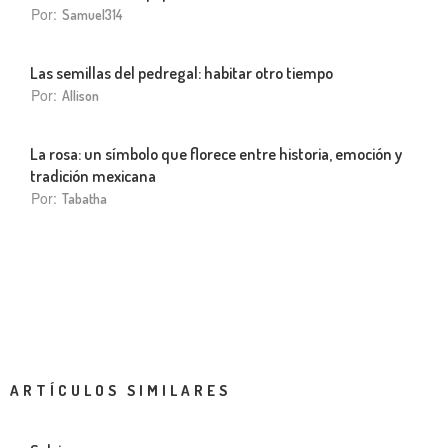
Por:
Samuel314
Las semillas del pedregal: habitar otro tiempo
Por:
Allison
La rosa: un símbolo que florece entre historia, emoción y
tradición mexicana
Por:
Tabatha
ARTÍCULOS SIMILARES