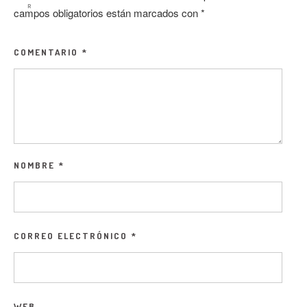
R
campos obligatorios están marcados con
*
COMENTARIO
*
NOMBRE
*
CORREO ELECTRÓNICO
*
WEB