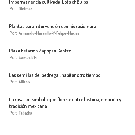
Impermanencia cultivada: Lots of Bulbs
Por:
Dietmar
Plantas para intervención con hidrosiembra
Por:
Armando-Maravilla-Y-Felipe-Macias
Plaza Estación Zapopan Centro
Por:
Samuel314
Las semillas del pedregal: habitar otro tiempo
Por:
Allison
La rosa: un símbolo que florece entre historia, emoción y
tradición mexicana
Por:
Tabatha