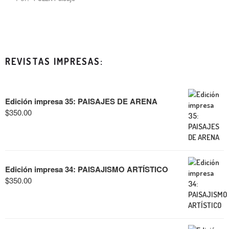
REVISTAS IMPRESAS:
Edición impresa 35: PAISAJES DE ARENA
$
350.00
Edición impresa 34: PAISAJISMO ARTÍSTICO
$
350.00