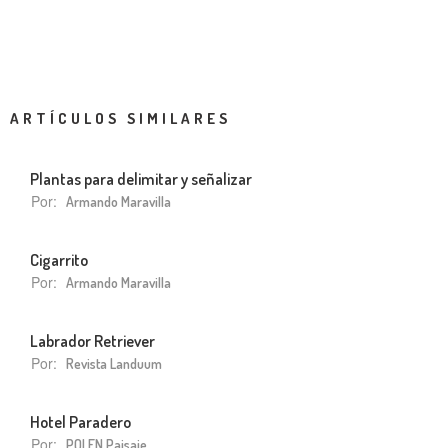
ARTÍCULOS SIMILARES
Plantas para delimitar y señalizar
Por:
Armando Maravilla
Cigarrito
Por:
Armando Maravilla
Labrador Retriever
Por:
Revista Landuum
Hotel Paradero
Por:
POLEN Paisaje