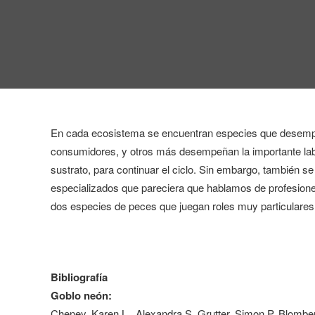
En cada ecosistema se encuentran especies que desempeñ
consumidores, y otros más desempeñan la importante labo
sustrato, para continuar el ciclo.
Sin embargo, también se
especializados que pareciera que hablamos de profesion
dos especies de peces que juegan roles muy particulares
Bibliografía
Goblo neón:
Cheney, Karen L., Alexandra S. Grutter, Simon P. Blomber