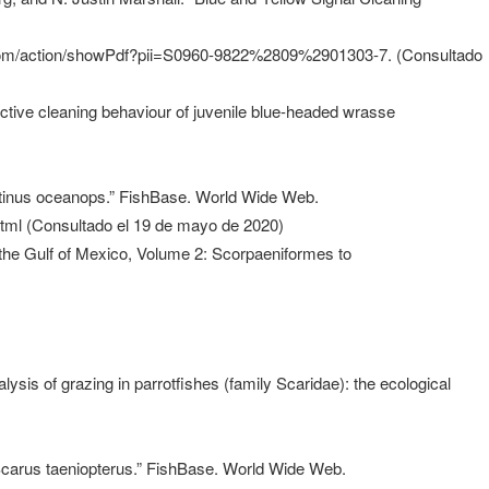
l.com/action/showPdf?pii=S0960-9822%2809%2901303-7. (Consultado
ctive cleaning behaviour of juvenile blue-headed wrasse
atinus oceanops.” FishBase. World Wide Web.
tml (Consultado el 19 de mayo de 2020)
the Gulf of Mexico, Volume 2: Scorpaeniformes to
ysis of grazing in parrotfishes (family Scaridae): the ecological
Scarus taeniopterus.” FishBase. World Wide Web.