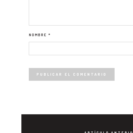
NOMBRE
*
ARTÍCULO ANTERI