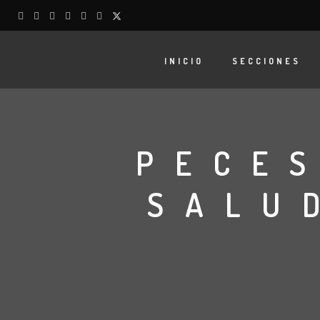
INICIO
SECCIONES
PECES
SALU