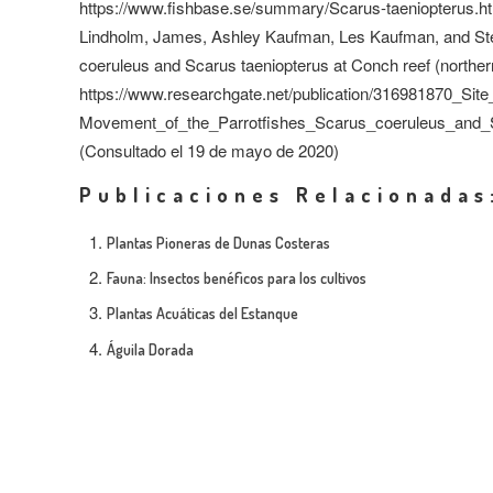
https://www.fishbase.se/summary/Scarus-taeniopterus.ht
Lindholm, James, Ashley Kaufman, Les Kaufman, and Steve
coeruleus and Scarus taeniopterus at Conch reef (northern
https://www.researchgate.net/publication/316981870_Site
Movement_of_the_Parrotfishes_Scarus_coeruleus_and_S
(Consultado el 19 de mayo de 2020)
Publicaciones Relacionadas
Plantas Pioneras de Dunas Costeras
Fauna: Insectos benéficos para los cultivos
Plantas Acuáticas del Estanque
Águila Dorada