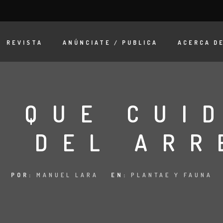
REVISTA
ANÚNCIATE / PUBLICA
ACERCA D
 QUE CUI
D DEL ARR
POR:
MANUEL LARA
EN:
PLANTAE Y FAUNA