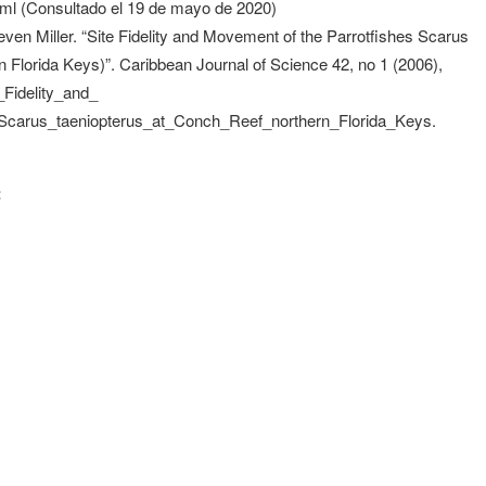
ml (Consultado el 19 de mayo de 2020)
n Miller. “Site Fidelity and Movement of the Parrotfishes Scarus
 Florida Keys)”. Caribbean Journal of Science 42, no 1 (2006),
_Fidelity_and_
carus_taeniopterus_at_Conch_Reef_northern_Florida_Keys.
: