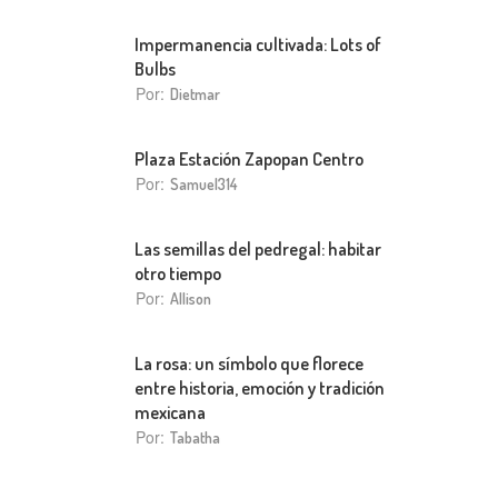
Impermanencia cultivada: Lots of
Bulbs
Por:
Dietmar
Plaza Estación Zapopan Centro
Por:
Samuel314
Las semillas del pedregal: habitar
otro tiempo
Por:
Allison
La rosa: un símbolo que florece
entre historia, emoción y tradición
mexicana
Por:
Tabatha