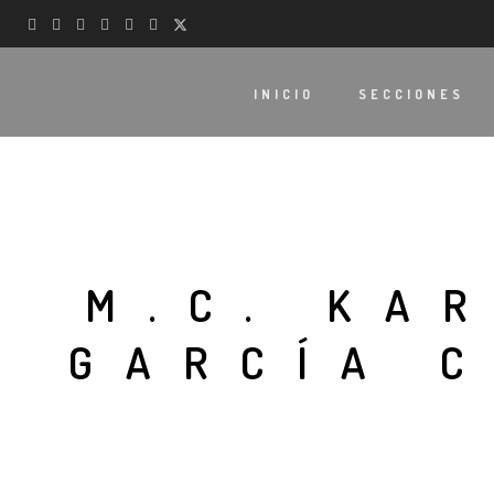
INICIO
SECCIONES
M.C. KA
GARCÍA 