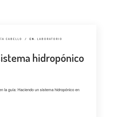
ÍA CABELLO
/
EN:
LABORATORIO
istema hidropónico
en la guía: Haciendo un sistema hidropónico en