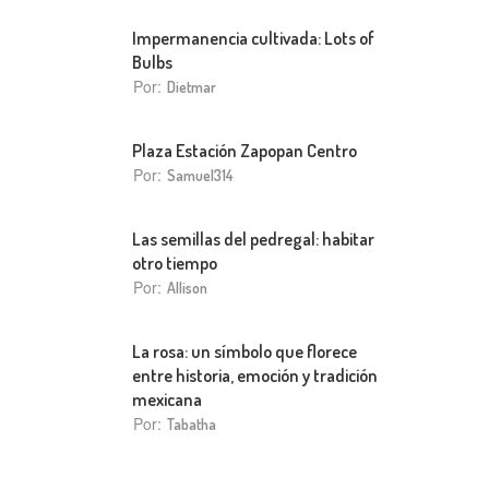
Impermanencia cultivada: Lots of
Bulbs
Por:
Dietmar
Plaza Estación Zapopan Centro
Por:
Samuel314
Las semillas del pedregal: habitar
otro tiempo
Por:
Allison
La rosa: un símbolo que florece
entre historia, emoción y tradición
mexicana
Por:
Tabatha