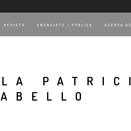
REVISTA
ANÚNCIATE / PUBLICA
ACERCA D
RLA PATRIC
CABELLO