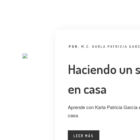
POR:
M.C. KARLA PATRICIA GARC
Haciendo un s
en casa
Aprende con Karla Patricia García 
casa.
LEER MÁS