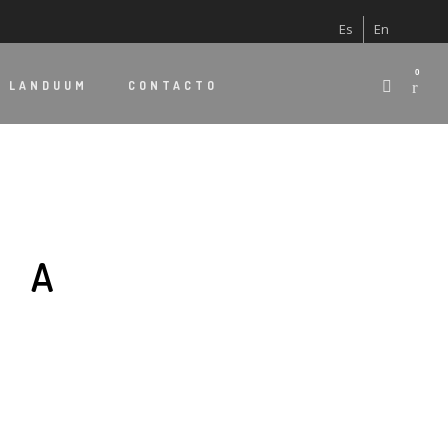
Es
En
0
E
LANDUUM
CONTACTO
IA