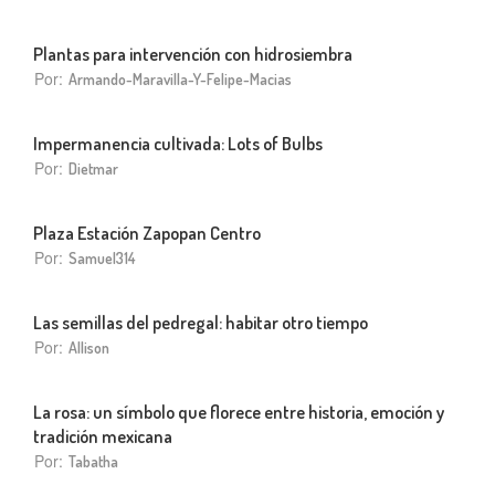
Plantas para intervención con hidrosiembra
Por:
Armando-Maravilla-Y-Felipe-Macias
Impermanencia cultivada: Lots of Bulbs
Por:
Dietmar
Plaza Estación Zapopan Centro
Por:
Samuel314
Las semillas del pedregal: habitar otro tiempo
Por:
Allison
La rosa: un símbolo que florece entre historia, emoción y
tradición mexicana
Por:
Tabatha