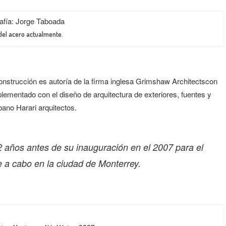
del acero actualmente.
 construcción es autoría de la firma inglesa Grimshaw Architectscon
ementado con el diseño de arquitectura de exteriores, fuentes y
bano Harari arquitectos.
 2 años antes de su inauguración en el 2007 para el
e a cabo en la ciudad de Monterrey.