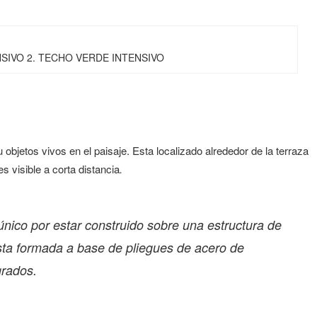
SIVO 2. TECHO VERDE INTENSIVO
bjetos vivos en el paisaje. Esta localizado alrededor de la terraza
s visible a corta distancia
.
único por estar construido sobre una estructura de
esta formada a base de pliegues de acero de
 grados.