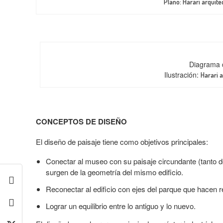
Plano: Harari arquite
Diagrama d
Ilustración:
Harari a
CONCEPTOS DE DISEÑO
El diseño de paisaje tiene como objetivos principales:
Conectar al museo con su paisaje circundante (tanto d
surgen de la geometría del mismo edificio.
Reconectar al edificio con ejes del parque que hacen ref
Lograr un equilibrio entre lo antiguo y lo nuevo.