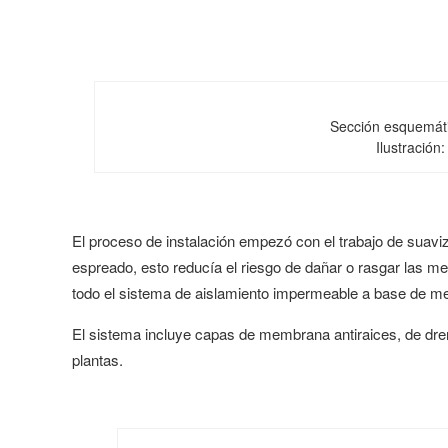
Sección esquemáti
Ilustración
El proceso de instalación empezó con el trabajo de suaviza
espreado, esto reducía el riesgo de dañar o rasgar las m
todo el sistema de aislamiento impermeable a base de me
El sistema incluye capas de membrana antiraices, de drena
plantas.