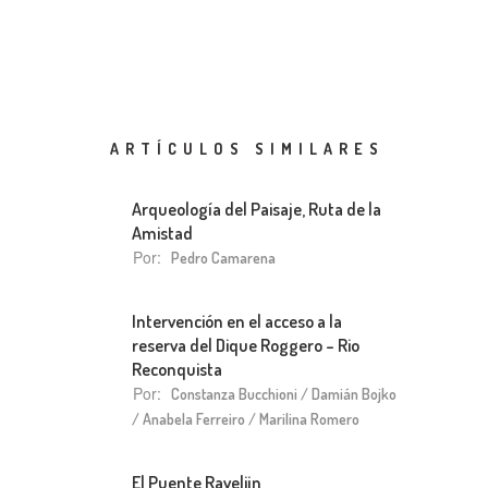
ARTÍCULOS SIMILARES
Arqueología del Paisaje, Ruta de la
Amistad
Por:
Pedro Camarena
Intervención en el acceso a la
reserva del Dique Roggero – Rio
Reconquista
Por:
Constanza Bucchioni / Damián Bojko
/ Anabela Ferreiro / Marilina Romero
El Puente Ravelijn