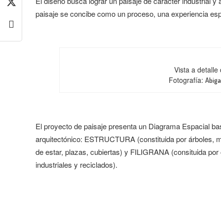
El diseño busca lograr un paisaje de carácter industrial y 
paisaje se concibe como un proceso, una experiencia espa
Vista a detalle
Fotografía:
Abiga
El proyecto de paisaje presenta un Diagrama Espacial basad
arquitectónico: ESTRUCTURA (constituida por árboles, m
de estar, plazas, cubiertas) y FILIGRANA (consituida por 
industriales y reciclados).