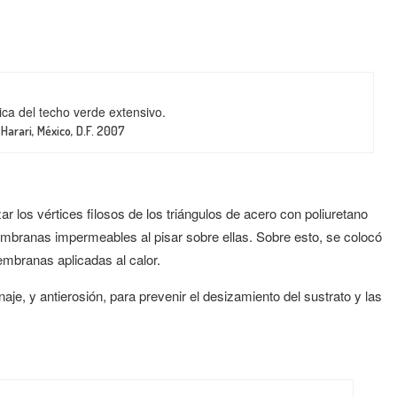
ca del techo verde extensivo.
:
Harari, México, D.F. 2007
r los vértices filosos de los triángulos de acero con poliuretano
embranas impermeables al pisar sobre ellas. Sobre esto, se colocó
mbranas aplicadas al calor.
je, y antierosión, para prevenir el desizamiento del sustrato y las