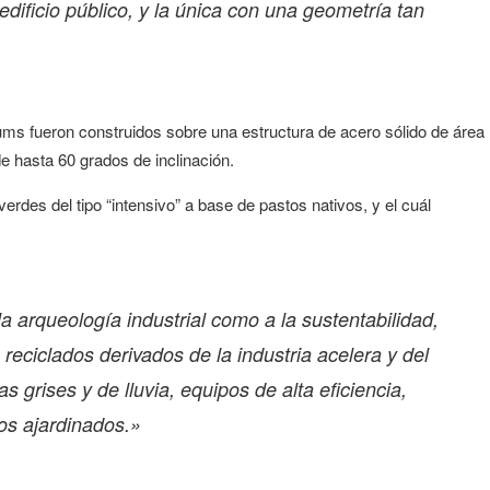
ificio público, y la única con una geometría tan
ms fueron construidos sobre una estructura de acero sólido de área
de hasta 60 grados de inclinación.
des del tipo “intensivo” a base de pastos nativos, y el cuál
a arqueología industrial como a la sustentabilidad,
reciclados derivados de la industria acelera y del
 grises y de lluvia, equipos de alta eficiencia,
os ajardinados.»