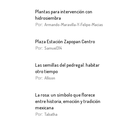
Plantas para intervención con
hidrosiembra
Por:
Armando-Maravilla-Y-Felipe-Macias
Plaza Estación Zapopan Centro
Por:
Samuel314
Las semillas del pedregal: habitar
otro tiempo
Por:
Allison
La rosa: un símbolo que florece
entre historia, emoción y tradición
mexicana
Por:
Tabatha