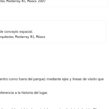
ctos, Monterrey, N.L. México. 2007
e concepto espacial.
rquitectos, Monterrey. N.L. México
entro como fuera del parque) mediante ejes y lineas de visión que
erencia a la historia del lugar.