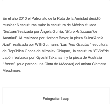
En el año 2010 el Patronato de la Ruta de la Amistad decidió
reubicar 6 esculturas más: la escultura de México titulada
“Señales”
realizada por Ángela Gurría,
“Muro Articulado”
de
Austria/EUA realizada por Herbert Bayer, la pieza Suiza
“Ancla
Azul”
realizada por Willi Gutmann,
“Las Tres Gracias”
escultura
de República Checa de Miroslav Chlupac, la escultura
“El Sol”
de
Japón realizada por Kiyoshi Takahashi y la pieza de Australia
“Janus”
(que parece una Cinta de
Möebius
) del artista Clement
Meadmore.
Fotografía: Laap