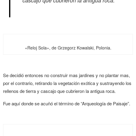
cascajo que cubrieron la antigua roca.
«Reloj Sola», de Grzegorz Kowalski, Polonia.
Se decidió entonces no construir mas jardines y no plantar mas,
por el contrario, retirando la vegetación exótica y sustrayendo los
rellenos de tierra y cascajo que cubrieron la antigua roca.
Fue aquí donde se acuñó el término de “Arqueología de Paisaje”.