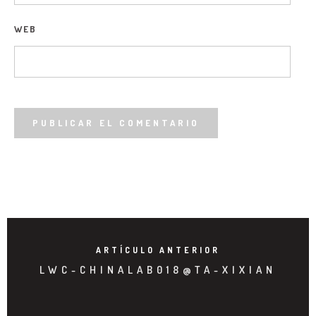
WEB
ARTÍCULO ANTERIOR
LWC-CHINALAB018@TA-XIXIAN