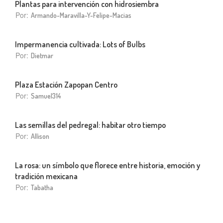
Plantas para intervención con hidrosiembra
Por:
Armando-Maravilla-Y-Felipe-Macias
Impermanencia cultivada: Lots of Bulbs
Por:
Dietmar
Plaza Estación Zapopan Centro
Por:
Samuel314
Las semillas del pedregal: habitar otro tiempo
Por:
Allison
La rosa: un símbolo que florece entre historia, emoción y
tradición mexicana
Por:
Tabatha