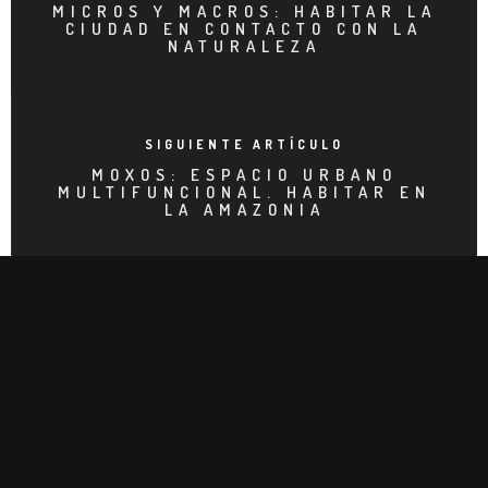
MICROS Y MACROS: HABITAR LA
CIUDAD EN CONTACTO CON LA
NATURALEZA
SIGUIENTE ARTÍCULO
MOXOS: ESPACIO URBANO
MULTIFUNCIONAL. HABITAR EN
LA AMAZONIA