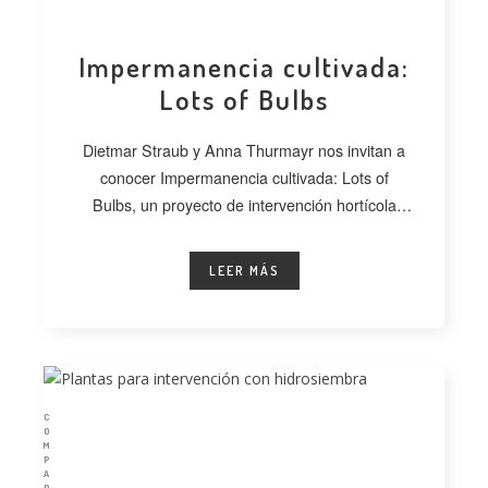
Impermanencia cultivada:
Lots of Bulbs
Dietmar Straub y Anna Thurmayr nos invitan a
conocer Impermanencia cultivada: Lots of
Bulbs, un proyecto de intervención hortícola
desarrollado
LEER MÁS
C
O
M
P
A
R