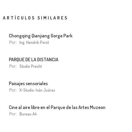
ARTÍCULOS SIMILARES
Chongqing Qianjiang Gorge Park
Por:
Ing. Hendrik Porst
PARQUE DE LA DISTANCIA
Por:
Studio Precht
Paisajes sensoriales
Por:
X-Studio: Iván Juárez
Cine al aire libre en el Parque de las Artes Muzeon
Por:
Bureau A4