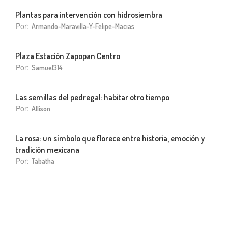
Plantas para intervención con hidrosiembra
Por:
Armando-Maravilla-Y-Felipe-Macias
Plaza Estación Zapopan Centro
Por:
Samuel314
Las semillas del pedregal: habitar otro tiempo
Por:
Allison
La rosa: un símbolo que florece entre historia, emoción y
tradición mexicana
Por:
Tabatha