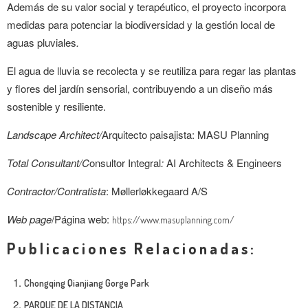
Además de su valor social y terapéutico, el proyecto incorpora
medidas para potenciar la biodiversidad y la gestión local de
aguas pluviales
.
El agua de lluvia se recolecta y se reutiliza para regar las plantas
y flores del jardín sensorial, contribuyendo a un diseño más
sostenible y resiliente.
Landscape Architect/
Arquitecto paisajista: MASU Planning
Total Consultant/
C
onsultor Integral
:
AI Architects & Engineers
Contractor/
Contratista
: Møllerløkkegaard A/S
Web page
/Página web:
https://www.masuplanning.com/
Publicaciones Relacionadas:
Chongqing Qianjiang Gorge Park
PARQUE DE LA DISTANCIA