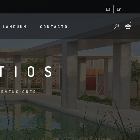
Es
En
0
E
LANDUUM
CONTACTO
TIOS
ERVENCIONES