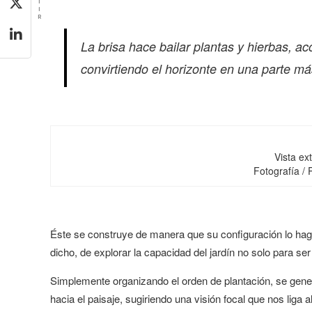
T
I
R
La brisa hace bailar plantas y hierbas, a
convirtiendo el horizonte en una parte más
Vista ext
Fotografía /
Éste se construye de manera que su configuración lo haga 
dicho, de explorar la capacidad del jardín no solo para se
Simplemente organizando el orden de plantación, se genera 
hacia el paisaje, sugiriendo una visión focal que nos liga a