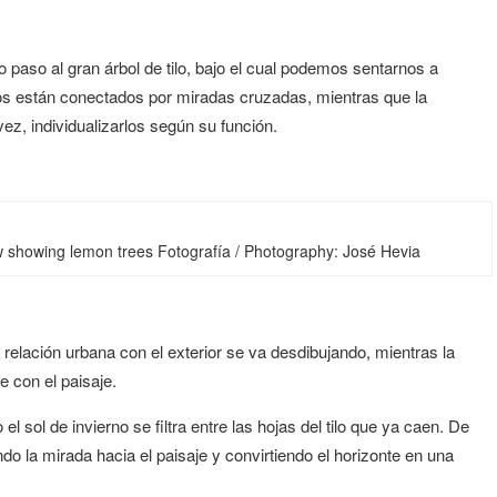
o paso al gran
árbol de
tilo, bajo el cual podemos sentarnos a
cios están conectados por miradas cruzadas, mientras que la
vez, individualizarlos según su función.
ew showing lemon trees Fotografía / Photography: José Hevia
a relación urbana con el exterior se va desdibujando, mientras la
 con el paisaje.
l sol de invierno se filtra entre las hojas del tilo que ya caen. De
do la mirada hacia el paisaje y convirtiendo el horizonte en una