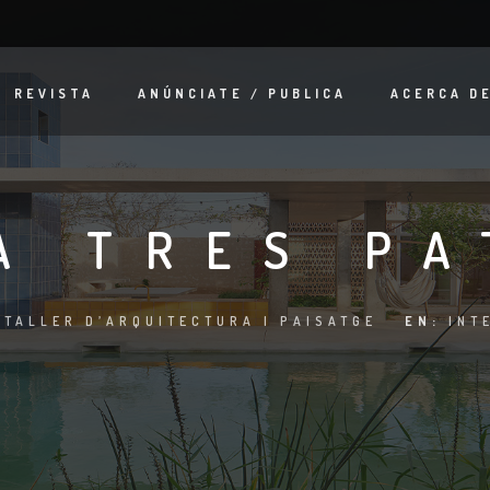
REVISTA
ANÚNCIATE / PUBLICA
ACERCA D
A TRES PA
 TALLER D’ARQUITECTURA I PAISATGE
EN:
INT