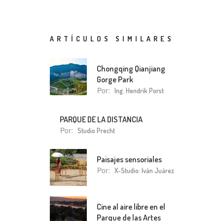
ARTÍCULOS SIMILARES
Chongqing Qianjiang
Gorge Park
Por:
Ing. Hendrik Porst
PARQUE DE LA DISTANCIA
Por:
Studio Precht
Paisajes sensoriales
Por:
X-Studio: Iván Juárez
Cine al aire libre en el
Parque de las Artes