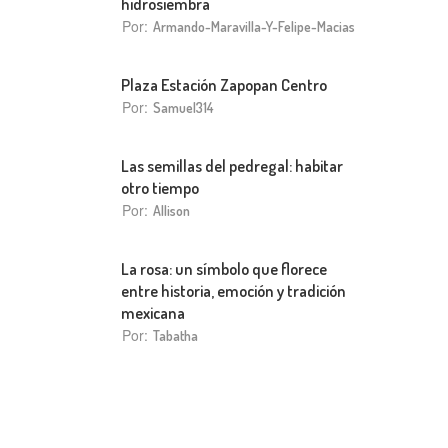
hidrosiembra
Por:
Armando-Maravilla-Y-Felipe-Macias
Plaza Estación Zapopan Centro
Por:
Samuel314
Las semillas del pedregal: habitar
otro tiempo
Por:
Allison
La rosa: un símbolo que florece
entre historia, emoción y tradición
mexicana
Por:
Tabatha