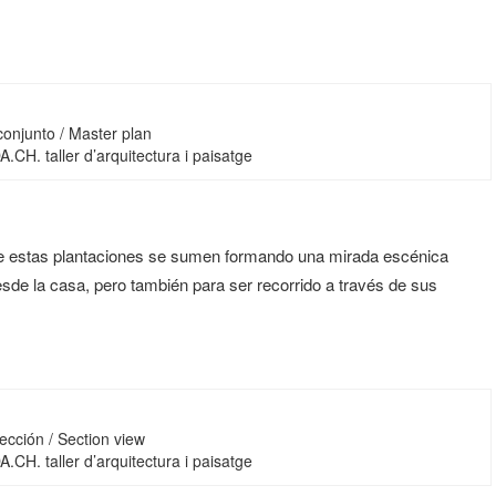
conjunto / Master plan
 DA.CH. taller d’arquitectura i paisatge
que estas plantaciones se sumen formando una mirada escénica
esde la casa, pero también para ser recorrido a través de sus
ección / Section view
 DA.CH. taller d’arquitectura i paisatge