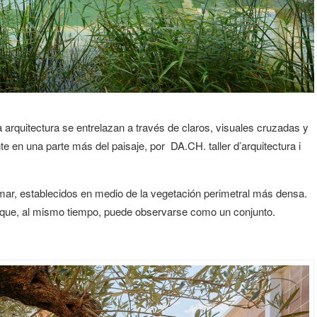
 arquitectura se entrelazan a través de claros, visuales cruzadas y
te en una parte más del paisaje, por DA.CH. taller d’arquitectura i
l mar, establecidos en medio de la vegetación perimetral más densa.
y que, al mismo tiempo, puede observarse como un conjunto.