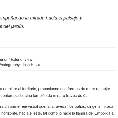
compañando la mirada hacia el paisaje y
 del jardín.
erior / Exterior view
 Photography: José Hevia
enraizar al territorio, proponiendo dos formas de mirar o, mejor
r contemplado, sino también de mirar a través de él.
un primer eje visual que, al atravesar los patios, dirige la mirada
l horizonte, hacia el este, tal como lo hace la llanura del Empordà al