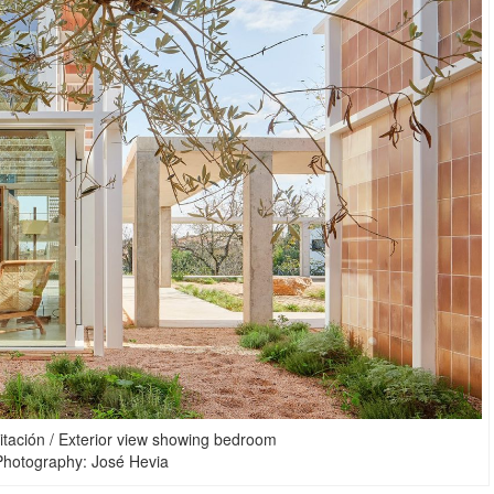
itación / Exterior view showing bedroom
 Photography: José Hevia