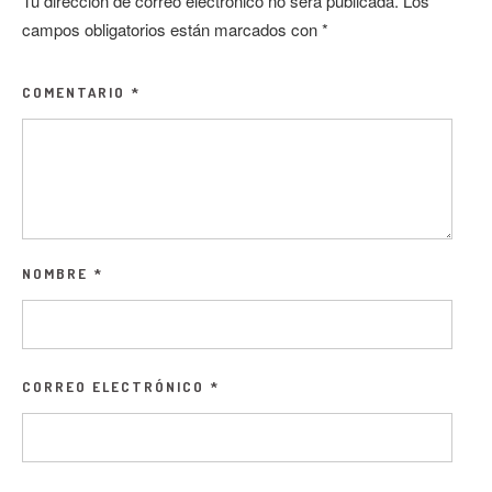
Tu dirección de correo electrónico no será publicada.
Los
campos obligatorios están marcados con
*
COMENTARIO
*
NOMBRE
*
CORREO ELECTRÓNICO
*