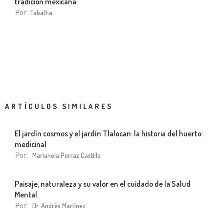
tradición mexicana
Por:
Tabatha
ARTÍCULOS SIMILARES
El jardín cosmos y el jardín Tlalocan: la historia del huerto
medicinal
Por:
Marianela Porraz Castillo
Paisaje, naturaleza y su valor en el cuidado de la Salud
Mental
Por:
Dr. Andrés Martínez