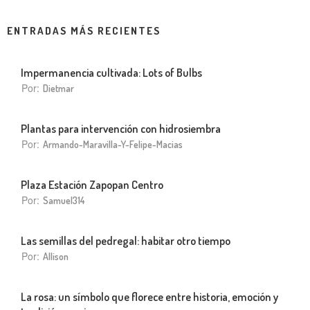
ENTRADAS MÁS RECIENTES
Impermanencia cultivada: Lots of Bulbs
Por:
Dietmar
Plantas para intervención con hidrosiembra
Por:
Armando-Maravilla-Y-Felipe-Macias
Plaza Estación Zapopan Centro
Por:
Samuel314
Las semillas del pedregal: habitar otro tiempo
Por:
Allison
La rosa: un símbolo que florece entre historia, emoción y