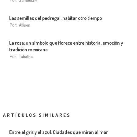
Samuel314
Las semillas del pedregal: habitar otro tiempo
Por:
Allison
La rosa: un símbolo que florece entre historia, emoción y
tradición mexicana
Por:
Tabatha
ARTÍCULOS SIMILARES
Entre el gris y el azul: Ciudades que miran al mar