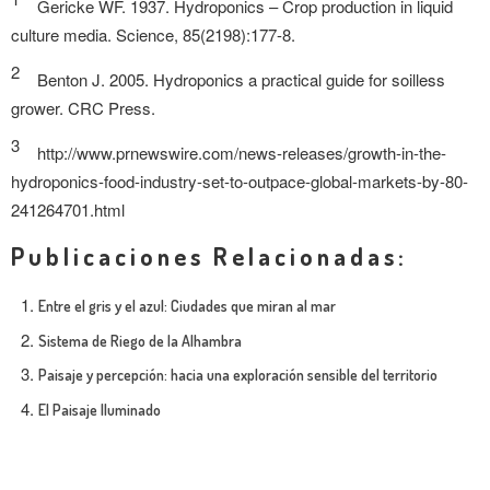
Gericke WF. 1937. Hydroponics – Crop production in liquid
Ilustración: Molino Lab
culture media. Science, 85(2198):177-8.
2
Benton J. 2005. Hydroponics a practical guide for soilless
grower. CRC Press.
3
http://www.prnewswire.com/news-releases/growth-in-the-
hydroponics-food-industry-set-to-outpace-global-markets-by-80-
241264701.html
Publicaciones Relacionadas:
Entre el gris y el azul: Ciudades que miran al mar
Sistema de Riego de la Alhambra
Paisaje y percepción: hacia una exploración sensible del territorio
El Paisaje Iluminado