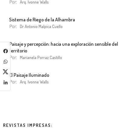
Por:
Arq. Ivonne Walls
Sistema de Riego de la Alhambra
Por:
Dr Antonio Malpica Cuello
Paisaje y percepción: hacia una exploración sensible del
territorio
Por:
Marianela Porraz Castillo
El Paisaje Iluminado
Por:
Arq. Ivonne Walls
REVISTAS IMPRESAS: