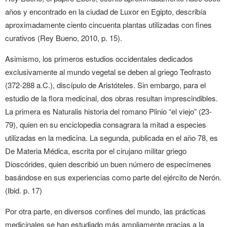
años y encontrado en la ciudad de Luxor en Egipto, describía
aproximadamente ciento cincuenta plantas utilizadas con fines
curativos (Rey Bueno, 2010, p. 15).
Asimismo, los primeros estudios occidentales dedicados
exclusivamente al mundo vegetal se deben al griego Teofrasto
(372-288 a.C.), discípulo de Aristóteles. Sin embargo, para el
estudio de la flora medicinal, dos obras resultan imprescindibles.
La primera es Naturalis historia del romano Plinio “el viejo” (23-
79), quien en su enciclopedia consagrara la mitad a especies
utilizadas en la medicina. La segunda, publicada en el año 78, es
De Materia Médica, escrita por el cirujano militar griego
Dioscórides, quien describió un buen número de especímenes
basándose en sus experiencias como parte del ejército de Nerón.
(Ibid. p. 17)
Por otra parte, en diversos confines del mundo, las prácticas
medicinales se han estudiado más ampliamente gracias a la