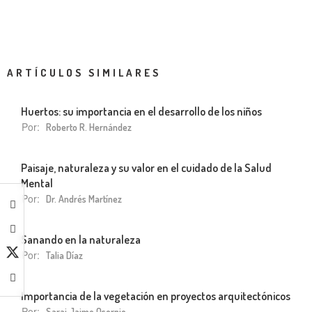
ARTÍCULOS SIMILARES
Huertos: su importancia en el desarrollo de los niños
Por:
Roberto R. Hernández
Paisaje, naturaleza y su valor en el cuidado de la Salud
Mental
Por:
Dr. Andrés Martínez
Sanando en la naturaleza
Por:
Talia Díaz
Importancia de la vegetación en proyectos arquitectónicos
Por:
Sarai Jaime Osornio