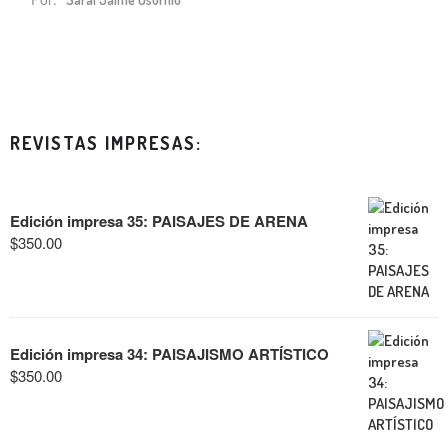
REVISTAS IMPRESAS:
Edición impresa 35: PAISAJES DE ARENA
$
350.00
Edición impresa 34: PAISAJISMO ARTÍSTICO
$
350.00