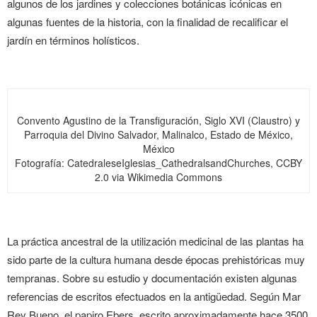
algunos de los jardines y colecciones botánicas icónicas en
algunas fuentes de la historia, con la finalidad de recalificar el
jardín en términos holísticos.
Convento Agustino de la Transfiguración, Siglo XVI (Claustro) y
Parroquia del Divino Salvador, Malinalco, Estado de México,
México
Fotografía: CatedraleseIglesias_CathedralsandChurches, CCBY
2.0 via Wikimedia Commons
La práctica ancestral de la utilización medicinal de las plantas ha
sido parte de la cultura humana desde épocas prehistóricas muy
tempranas. Sobre su estudio y documentación existen algunas
referencias de escritos efectuados en la antigüedad. Según Mar
Rey Bueno, el papiro Ebers, escrito aproximadamente hace 3500