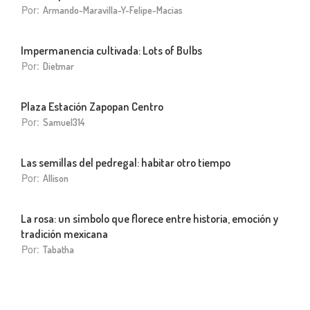
Por:
Armando-Maravilla-Y-Felipe-Macias
Impermanencia cultivada: Lots of Bulbs
Por:
Dietmar
Plaza Estación Zapopan Centro
Por:
Samuel314
Las semillas del pedregal: habitar otro tiempo
Por:
Allison
La rosa: un símbolo que florece entre historia, emoción y
tradición mexicana
Por:
Tabatha