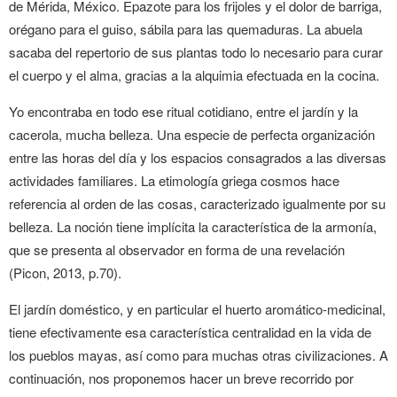
de Mérida, México. Epazote para los frijoles y el dolor de barriga,
orégano para el guiso, sábila para las quemaduras. La abuela
sacaba del repertorio de sus plantas todo lo necesario para curar
el cuerpo y el alma, gracias a la alquimia efectuada en la cocina.
Yo encontraba en todo ese ritual cotidiano, entre el jardín y la
cacerola, mucha belleza. Una especie de perfecta organización
entre las horas del día y los espacios consagrados a las diversas
actividades familiares. La etimología griega cosmos hace
referencia al orden de las cosas, caracterizado igualmente por su
belleza. La noción tiene implícita la característica de la armonía,
que se presenta al observador en forma de una revelación
(Picon, 2013, p.70).
El jardín doméstico, y en particular el huerto aromático-medicinal,
tiene efectivamente esa característica centralidad en la vida de
los pueblos mayas, así como para muchas otras civilizaciones. A
continuación, nos proponemos hacer un breve recorrido por