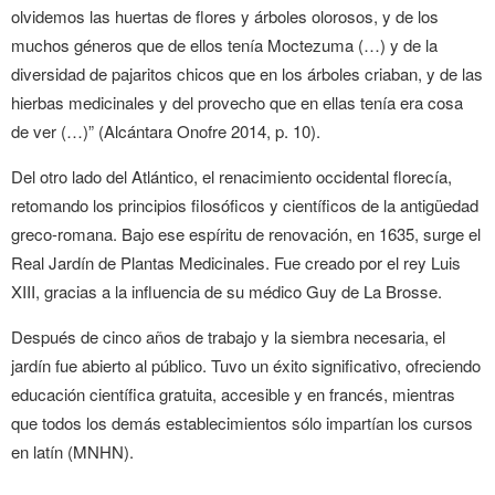
olvidemos las huertas de flores y árboles olorosos, y de los
muchos géneros que de ellos tenía Moctezuma (…) y de la
diversidad de pajaritos chicos que en los árboles criaban, y de las
hierbas medicinales y del provecho que en ellas tenía era cosa
de ver (…)” (Alcántara Onofre 2014, p. 10).
Del otro lado del Atlántico, el renacimiento occidental florecía,
retomando los principios filosóficos y científicos de la antigüedad
greco-romana. Bajo ese espíritu de renovación, en 1635, surge el
Real Jardín de Plantas Medicinales. Fue creado por el rey Luis
XIII, gracias a la influencia de su médico Guy de La Brosse.
Después de cinco años de trabajo y la siembra necesaria, el
jardín fue abierto al público. Tuvo un éxito significativo, ofreciendo
educación científica gratuita, accesible y en francés, mientras
que todos los demás establecimientos sólo impartían los cursos
en latín (MNHN).