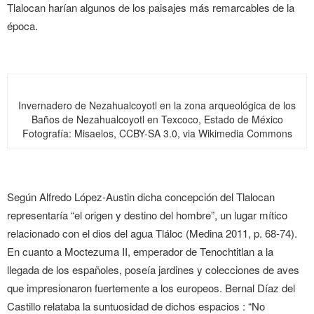
Tlalocan harían algunos de los paisajes más remarcables de la
época.
Invernadero de Nezahualcoyotl en la zona arqueológica de los
Baños de Nezahualcoyotl en Texcoco, Estado de México
Fotografía: Misaelos, CCBY-SA 3.0, via Wikimedia Commons
Según Alfredo López-Austin dicha concepción del Tlalocan
representaría “el origen y destino del hombre”, un lugar mítico
relacionado con el dios del agua Tláloc (Medina 2011, p. 68-74).
En cuanto a Moctezuma II, emperador de Tenochtitlan a la
llegada de los españoles, poseía jardines y colecciones de aves
que impresionaron fuertemente a los europeos. Bernal Díaz del
Castillo relataba la suntuosidad de dichos espacios : “No