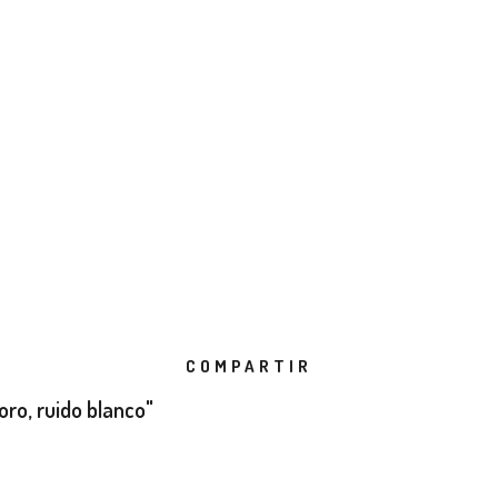
COMPARTIR
ro, ruido blanco"