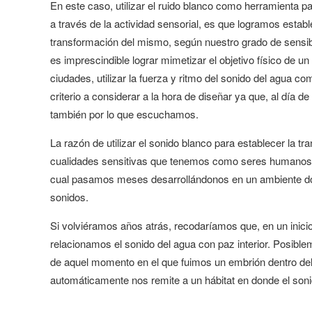
En este caso, utilizar el ruido blanco como herramienta pa
a través de la actividad sensorial, es que logramos establ
transformación del mismo, según nuestro grado de sensibi
es imprescindible lograr mimetizar el objetivo físico de u
ciudades, utilizar la fuerza y ritmo del sonido del agua 
criterio a considerar a la hora de diseñar ya que, al día
también por lo que escuchamos.
La razón de utilizar el sonido blanco para establecer la t
cualidades sensitivas que tenemos como seres humanos. 
cual pasamos meses desarrollándonos en un ambiente d
sonidos.
Si volviéramos años atrás, recodaríamos que, en un inici
relacionamos el sonido del agua con paz interior. Posib
de aquel momento en el que fuimos un embrión dentro de
automáticamente nos remite a un hábitat en donde el sonid