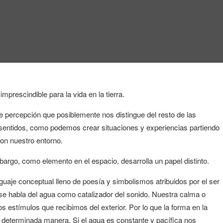
rescindible para la vida en la tierra.
ercepción que posiblemente nos distingue del resto de las
s sentidos, como podemos crear situaciones y experiencias partiendo
con nuestro entorno.
mbargo, como elemento en el espacio, desarrolla un papel distinto.
nguaje conceptual lleno de poesía y simbolismos atribuidos por el ser
se habla del agua como catalizador del sonido. Nuestra calma o
s estímulos que recibimos del exterior. Por lo que la forma en la
determinada manera. Si el agua es constante y pacífica nos