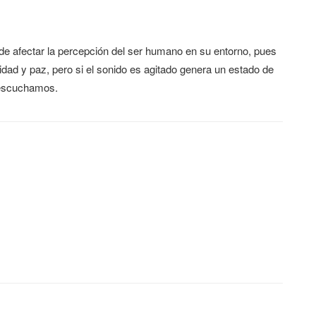
ede afectar la percepción del ser humano en su entorno, pues
idad y paz, pero si el sonido es agitado genera un estado de
 escuchamos.