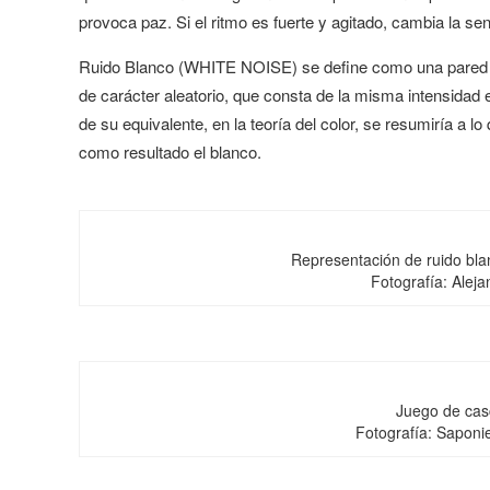
provoca paz. Si el ritmo es fuerte y agitado, cambia la sen
Ruido Blanco (WHITE NOISE) se define como una pared de 
de carácter aleatorio, que consta de la misma intensidad 
de su equivalente, en la teoría del color, se resumiría a
como resultado el blanco.
Representación de ruido bla
Fotografía: Aleja
Juego de ca
Fotografía: Saponi