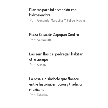
Plantas para intervención con
hidrosiembra
Por:
Armando-Maravilla-Y-Felipe-Macias
Plaza Estación Zapopan Centro
Por:
Samuel314
Las semillas del pedregal: habitar
otro tiempo
Por:
Allison
La rosa: un símbolo que florece
entre historia, emoción y tradición
mexicana
Por:
Tabatha