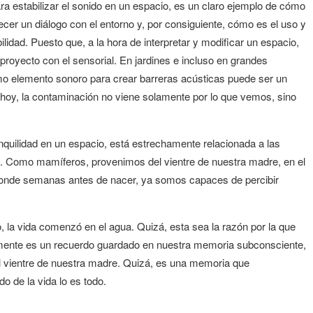
ra estabilizar el sonido en un espacio, es un claro ejemplo de cómo
ecer un diálogo con el entorno y, por consiguiente, cómo es el uso y
lidad. Puesto que, a la hora de interpretar y modificar un espacio,
n proyecto con el sensorial. En jardines e incluso en grandes
como elemento sonoro para crear barreras acústicas puede ser un
 de hoy, la contaminación no viene solamente por lo que vemos, sino
ranquilidad en un espacio, está estrechamente relacionada a las
Como mamíferos, provenimos del vientre de nuestra madre, en el
onde semanas antes de nacer, ya somos capaces de percibir
o, la vida comenzó en el agua. Quizá, esta sea la razón por la que
lemente es un recuerdo guardado en nuestra memoria subconsciente,
l vientre de nuestra madre. Quizá, es una memoria que
o de la vida lo es todo.