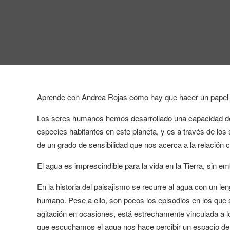
Aprende con Andrea Rojas como hay que hacer un papel imp
Los seres humanos hemos desarrollado una capacidad de p
especies habitantes en este planeta, y es a través de lo
de un grado de sensibilidad que nos acerca a la relación 
El agua es imprescindible para la vida en la Tierra, sin e
En la historia del paisajismo se recurre al agua con un le
humano. Pese a ello, son pocos los episodios en los que 
agitación en ocasiones, está estrechamente vinculada a lo
que escuchamos el agua nos hace percibir un espacio de 