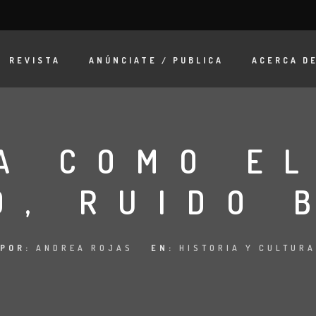
REVISTA
ANÚNCIATE / PUBLICA
ACERCA D
A COMO E
O, RUIDO 
POR:
ANDREA ROJAS
EN:
HISTORIA Y CULTURA