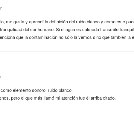
r
lo, me gusta y aprendí la definición del ruido blanco y como este pu
tranquilidad del ser humano. Si el agua es calmada transmite tranquil
enciona que la contaminación no sólo la vemos sino que también la
r
a como elemento sonoro, ruido blanco.
nos, pero el que más llamó mi atención fue él arriba citado.