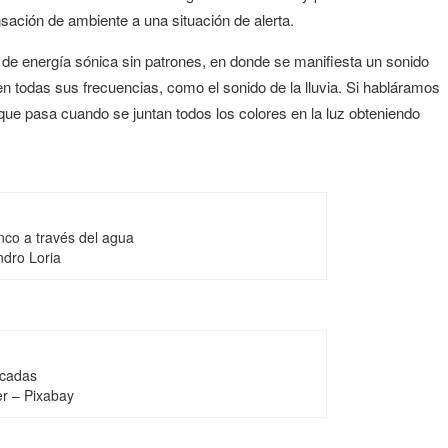
sación de ambiente a una situación de alerta.
energía sónica sin patrones, en donde se manifiesta un sonido
en todas sus frecuencias, como el sonido de la lluvia. Si habláramos
 lo que pasa cuando se juntan todos los colores en la luz obteniendo
nco a través del agua
ndro Loria
scadas
er – Pixabay