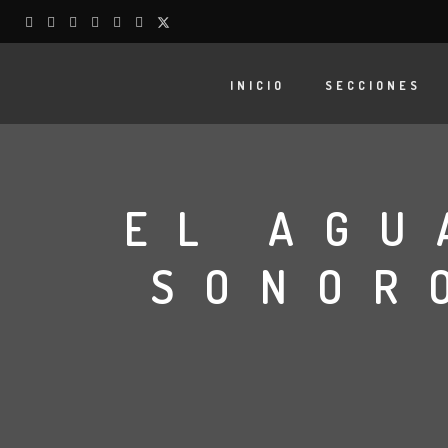
INICIO
SECCIONES
EL AGU
SONOR