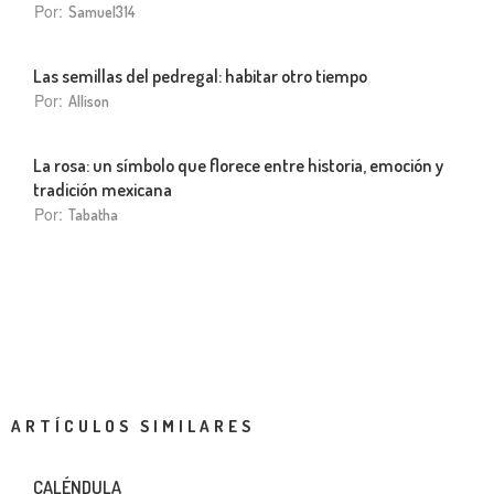
Por:
Samuel314
Las semillas del pedregal: habitar otro tiempo
Por:
Allison
La rosa: un símbolo que florece entre historia, emoción y
tradición mexicana
Por:
Tabatha
ARTÍCULOS SIMILARES
CALÉNDULA