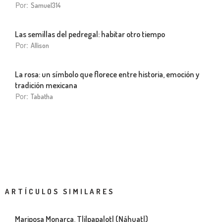
Por:
Samuel314
Las semillas del pedregal: habitar otro tiempo
Por:
Allison
La rosa: un símbolo que florece entre historia, emoción y
tradición mexicana
Por:
Tabatha
ARTÍCULOS SIMILARES
Mariposa Monarca, Tlilpapalotl (Náhuatl)