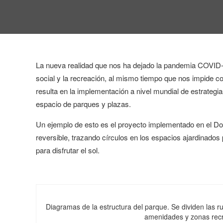
La nueva realidad que nos ha dejado la pandemia COVID-19
social y la recreación, al mismo tiempo que nos impide 
resulta en la implementación a nivel mundial de estrateg
espacio de parques y plazas.
Un ejemplo de esto es el proyecto implementado en el Dom
reversible, trazando círculos en los espacios ajardinado
para disfrutar el sol.
Diagramas de la estructura del parque. Se dividen las r
amenidades y zonas recre