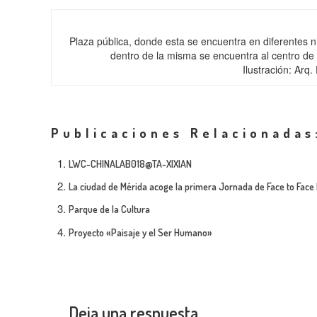
Plaza pública, donde esta se encuentra en diferentes niv
dentro de la misma se encuentra al centro de l
Ilustración: Arq
Publicaciones Relacionadas
LWC-CHINALAB018@TA-XIXIAN
La ciudad de Mérida acoge la primera Jornada de Face to Face 
Parque de la Cultura
Proyecto «Paisaje y el Ser Humano»
Deja una respuesta