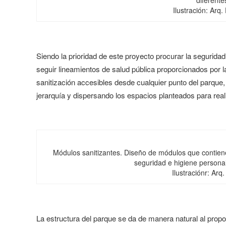
diferente
Ilustración: Arq
Siendo la prioridad de este proyecto procurar la segurida
seguir lineamientos de salud pública proporcionados por
sanitización accesibles desde cualquier punto del parqu
jerarquía y dispersando los espacios planteados para real
Módulos sanitizantes. Diseño de módulos que contien
seguridad e higiene personal
Ilustraciónr: Ar
La estructura del parque se da de manera natural al prop