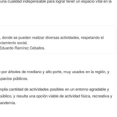
na cualidad indispensable para lograr tener un espacio vital en la
, donde se pueden realizar diversas actividades, respetando el
ciamiento social.
. Eduardo Ramírez Ceballos.
por árboles de mediano y alto porte, muy usados en la región, y
spacios públicos.
lia cantidad de actividades posibles en un entorno agradable y
blico, y resulta una opción viable de actividad física, recreativa y
 pandemia.