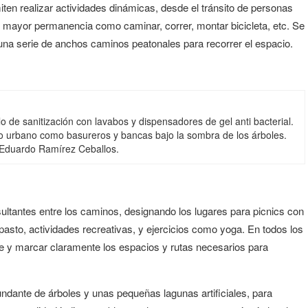
iten realizar actividades dinámicas, desde el tránsito de personas
e mayor permanencia como caminar, correr, montar bicicleta, etc. Se
y una serie de anchos caminos peatonales para recorrer el espacio.
de sanitización con lavabos y dispensadores de gel anti bacterial.
o urbano como basureros y bancas bajo la sombra de los árboles.
. Eduardo Ramírez Ceballos.
ultantes entre los caminos, designando los lugares para picnics con
asto, actividades recreativas, y ejercicios como yoga. En todos los
ce y marcar claramente los espacios y rutas necesarios para
ante de árboles y unas pequeñas lagunas artificiales, para