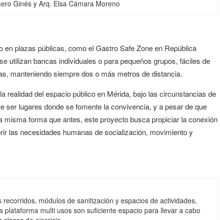
omero Ginés y Arq. Elsa Cámara Moreno
ano en plazas públicas, como el Gastro Safe Zone en República
e utilizan bancas individuales o para pequeños grupos, fáciles de
adas, manteniendo siempre dos o más metros de distancia.
a realidad del espacio público en Mérida, bajo las circunstancias de
ser lugares donde se fomente la convivencia, y a pesar de que
a misma forma que antes, este proyecto busca propiciar la conexión
brir las necesidades humanas de socialización, movimiento y
 recorridos, módulos de sanitización y espacios de actividades,
a plataforma multi usos son suficiente espacio para llevar a cabo