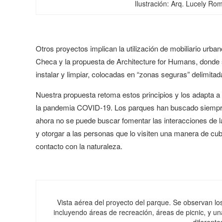
Ilustración: Arq. Lucely R
Otros proyectos implican la utilización de mobiliario urb
Checa y la propuesta de Architecture for Humans, donde s
instalar y limpiar, colocadas en “zonas seguras” delimit
Nuestra propuesta retoma estos principios y los adapta a l
la pandemia COVID-19. Los parques han buscado siempre 
ahora no se puede buscar fomentar las interacciones de l
y otorgar a las personas que lo visiten una manera de cu
contacto con la naturaleza.
Vista aérea del proyecto del parque. Se observan los
incluyendo áreas de recreación, áreas de picnic, y un