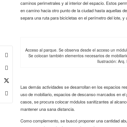
caminos perimetrales y al interior del espacio. Estos perm
en camino hacia otro punto de la ciudad hasta aquellas d
separa una ruta para bicicletas en el perímetro del lote, 
Acceso al parque. Se observa desde el acceso un módulo 
Se colocan también elementos necesarios de mobiliari
Ilustración: Arq
Las demás actividades se desarrollan en los espacios res
uso de mobiliario, espacios de descanso marcados en el p
casos, se procura colocar módulos sanitizantes al alcan
mantener una sana distancia.
Como complemento, se buscó proponer una cantidad abund