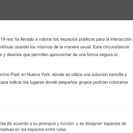
 nos ha llevado a valorar los espacios públicos para la interacción
continuar usando los mismos de la manera usual.
Esta circunstancia
ias y diseños que permiten aprovechar de una forma segura el
ino Park en Nueva York, donde se utiliza una solución sencilla y
s para indicar los lugares donde pequeños grupos podrían colocarse
utas de acuerdo a su jerarquía y función, y se designan espacios de
ativas en los espacios entre rutas.