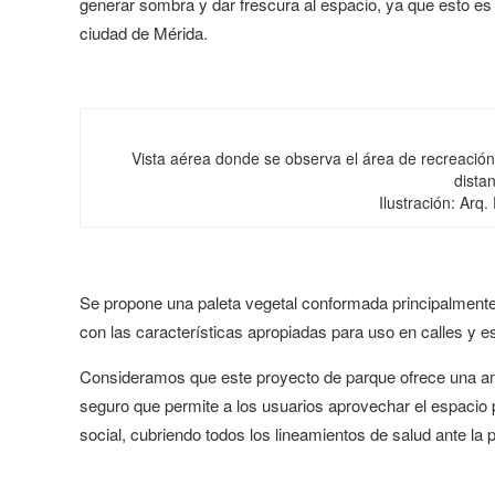
generar sombra y dar frescura al espacio, ya que esto es u
ciudad de Mérida.
Vista aérea donde se observa el área de recreación
distan
Ilustración: Arq
Se propone una paleta vegetal conformada principalmente 
con las características apropiadas para uso en calles y e
Consideramos que este proyecto de parque ofrece una amp
seguro que permite a los usuarios aprovechar el espacio pú
social, cubriendo todos los lineamientos de salud ante la