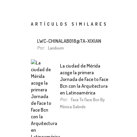
ARTÍCULOS SIMILARES
LWC-CHINALAB018@TA-XIXIAN
Por:
Landuum
La ciudad de Mérida
acoge la primera
Jornada de Face to Face
Bcn con la Arquitectura
en Latinoamérica
Por:
Face To Face Bcn By
Mónica Galindo