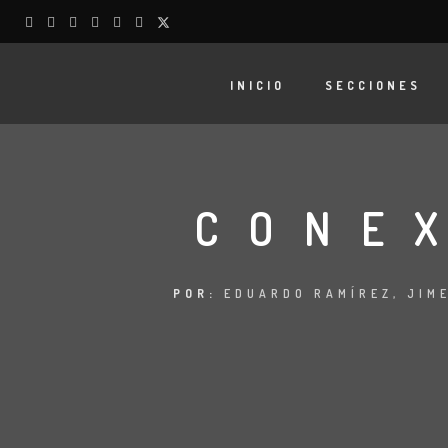
INICIO
SECCIONES
CONE
POR:
EDUARDO RAMÍREZ, JIM