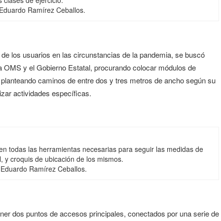
s clases de ejercicio.
. Eduardo Ramírez Ceballos.
d de los usuarios en las circunstancias de la pandemia, se buscó
 la OMS y el Gobierno Estatal, procurando colocar módulos de
e, planteando caminos de entre dos y tres metros de ancho según su
izar actividades específicas.
en todas las herramientas necesarias para seguir las medidas de
, y croquis de ubicación de los mismos.
q. Eduardo Ramírez Ceballos.
oner dos puntos de accesos principales, conectados por una serie de