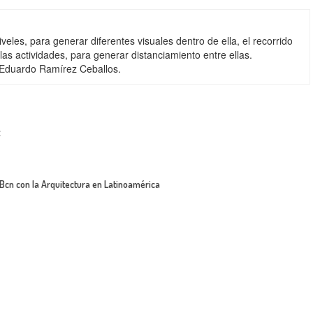
eles, para generar diferentes visuales dentro de ella, el recorrido
as actividades, para generar distanciamiento entre ellas.
. Eduardo Ramírez Ceballos.
:
Bcn con la Arquitectura en Latinoamérica
COMPARTIR