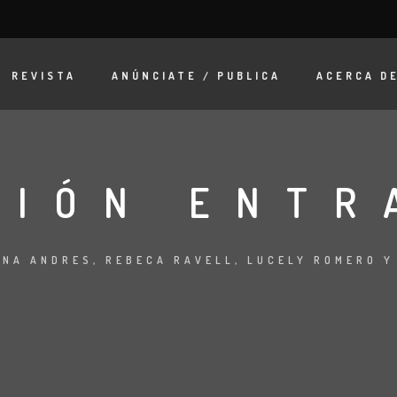
REVISTA
ANÚNCIATE / PUBLICA
ACERCA D
XIÓN ENTR
ENA ANDRES, REBECA RAVELL, LUCELY ROMERO Y