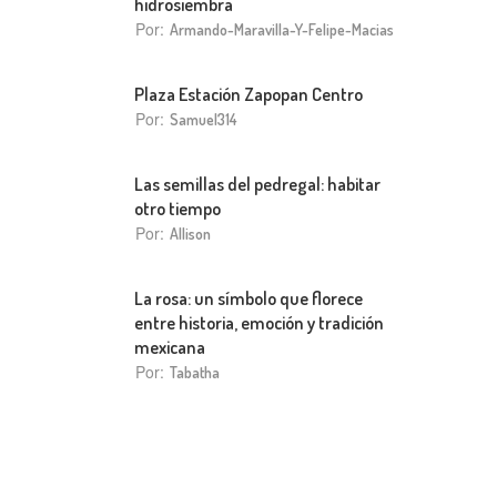
hidrosiembra
Por:
Armando-Maravilla-Y-Felipe-Macias
Plaza Estación Zapopan Centro
Por:
Samuel314
Las semillas del pedregal: habitar
otro tiempo
Por:
Allison
La rosa: un símbolo que florece
entre historia, emoción y tradición
mexicana
Por:
Tabatha