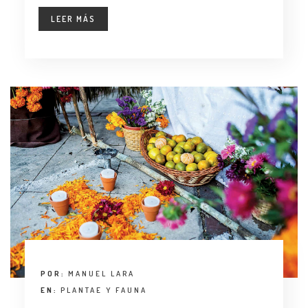
LEER MÁS
POR:
MANUEL LARA
EN:
PLANTAE Y FAUNA