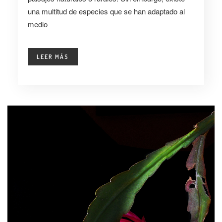
una multitud de especies que se han adaptado al
medio
LEER MÁS