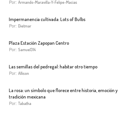
Por:
Armando-Maravilla-Y-Felipe-Macias
Impermanencia cultivada: Lots of Bulbs
Por:
Dietmar
Plaza Estación Zapopan Centro
Por:
Samuel314
Las semillas del pedregal: habitar otro tiempo
Por:
Allison
La rosa: un símbolo que florece entre historia, emoción y
tradición mexicana
Por:
Tabatha