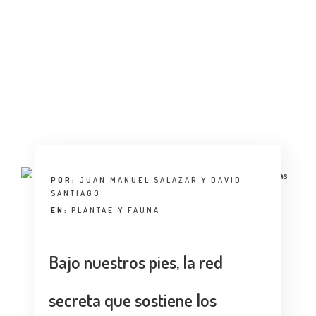
ENTREVISTA
TENDENCIAS
LA FOTO
EVENTOS
POR:
JUAN MANUEL SALAZAR Y DAVID
SANTIAGO
EN:
PLANTAE Y FAUNA
LANDUUM
Bajo nuestros pies, la red
COLABORADORES
CONSEJO HONORÍFICO
secreta que sostiene los