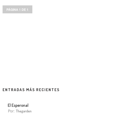
PÁGINA 1 DE 1
ENTRADAS MÁS RECIENTES
El Esperonal
Por:
Thegarden