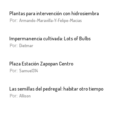
Plantas para intervención con hidrosiembra
Por:
Armando-Maravilla-Y-Felipe-Macias
Impermanencia cultivada: Lots of Bulbs
Por:
Dietmar
Plaza Estación Zapopan Centro
Por:
Samuel314
Las semillas del pedregal: habitar otro tiempo
Por:
Allison