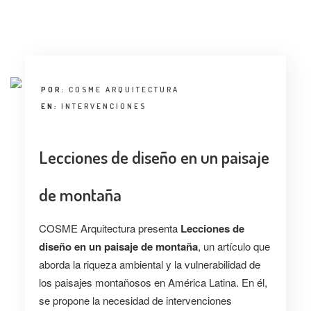
ENTREVISTA
TENDENCIAS
LA FOTO
POR:
COSME ARQUITECTURA
EVENTOS
EN:
INTERVENCIONES
Lecciones de diseño en un paisaje
de montaña
LANDUUM
COSME Arquitectura presenta
Lecciones de
diseño en un paisaje de montaña
, un artículo que
COLABORADORES
aborda la riqueza ambiental y la vulnerabilidad de
los paisajes montañosos en América Latina. En él,
CONSEJO HONORÍFICO
se propone la necesidad de intervenciones