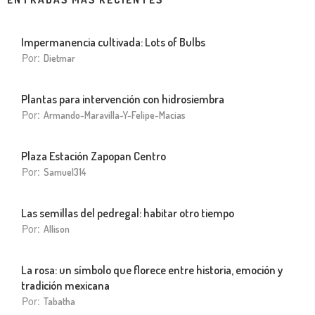
Impermanencia cultivada: Lots of Bulbs
Por:
Dietmar
Plantas para intervención con hidrosiembra
Por:
Armando-Maravilla-Y-Felipe-Macias
Plaza Estación Zapopan Centro
Por:
Samuel314
Las semillas del pedregal: habitar otro tiempo
Por:
Allison
La rosa: un símbolo que florece entre historia, emoción y
tradición mexicana
Por:
Tabatha