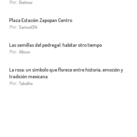
Por:
Dietmar
Plaza Estación Zapopan Centro
Por:
Samuel314
Las semillas del pedregal: habitar otro tiempo
Por:
Allison
La rosa: un símbolo que florece entre historia, emoción y
tradición mexicana
Por:
Tabatha