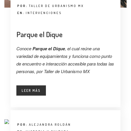
POR:
TALLER DE URBANISMO MX
EN:
INTERVENCIONES
Parque el Dique
Conoce
Parque el Dique
, el cual reúne una
variedad de equipamientos y funciona como punto
de encuentro e interacción accesible para todas las
personas, por Taller de Urbanismo MX
LEER MÁS
POR:
ALEJANDRA ROLDÁN