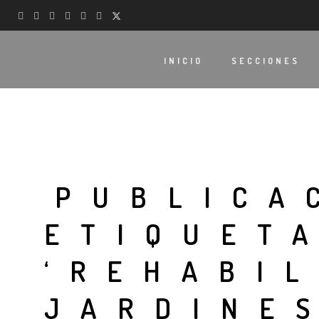
INICIO
SECCIONES
PUBLICA
ETIQUET
‘REHABIL
JARDINE