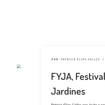
POR:
PATRICIA ELÍAS CALLES
/
FYJA, Festival
Jardines
Patricia Elías Calles nos invita a c