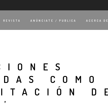
REVISTA
ANÚNCIATE / PUBLICA
ACERCA D
CIONES
ADAS COMO
ITACIÓN D
S’