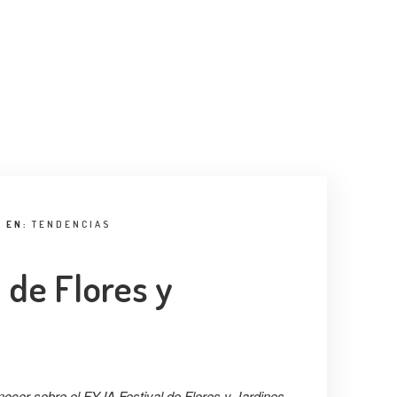
EN:
TENDENCIAS
 de Flores y
onocer sobre el FYJA Festival de Flores y Jardines,