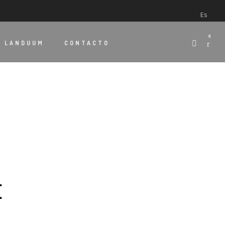
Es
0
E
LANDUUM
CONTACTO
E