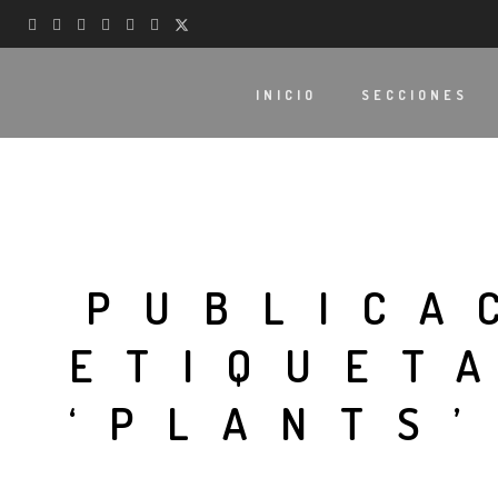
INICIO
SECCIONES
PUBLICA
ETIQUET
‘PLANTS’