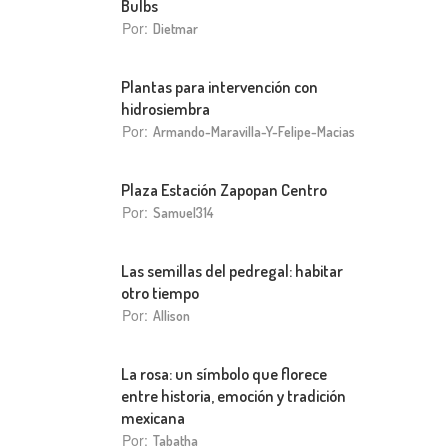
Bulbs
Por:
Dietmar
Plantas para intervención con
hidrosiembra
Por:
Armando-Maravilla-Y-Felipe-Macias
Plaza Estación Zapopan Centro
Por:
Samuel314
Las semillas del pedregal: habitar
otro tiempo
Por:
Allison
La rosa: un símbolo que florece
entre historia, emoción y tradición
mexicana
Por:
Tabatha