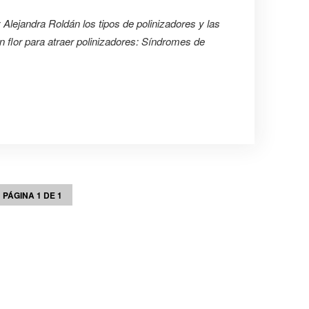
lejandra Roldán los tipos de polinizadores y las
on flor para atraer polinizadores: Síndromes de
PÁGINA 1 DE 1