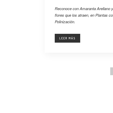
Reconoce con Amaranta Arellano y A
flores que los atraen, en Plantas c
Polinización.
LEER MÁS