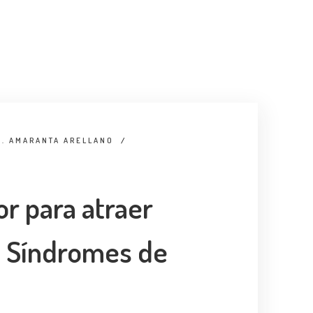
A. AMARANTA ARELLANO
/
or para atraer
: Síndromes de