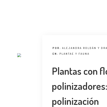
POR:
ALEJANDRA ROLDÁN Y DR
EN:
PLANTAE Y FAUNA
Plantas con fl
polinizadores
polinización