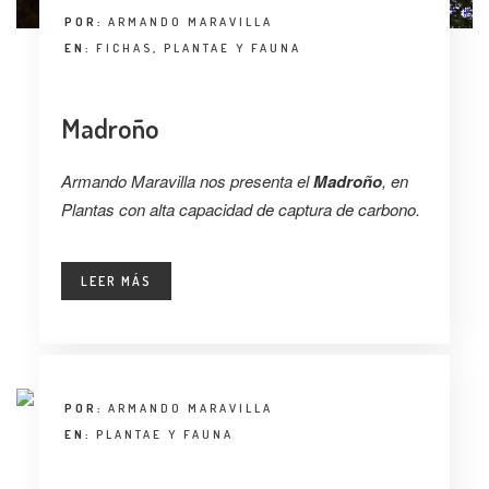
POR:
ARMANDO MARAVILLA
EN:
FICHAS
,
PLANTAE Y FAUNA
Madroño
Armando Maravilla nos presenta el
Madroño
, en
Plantas con alta capacidad de captura de carbono.
LEER MÁS
POR:
ARMANDO MARAVILLA
EN:
PLANTAE Y FAUNA