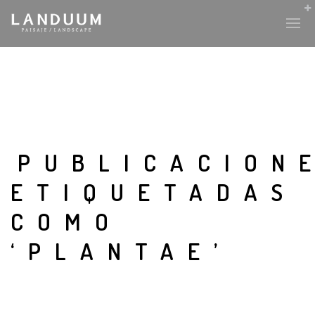
PUBLICACION
ETIQUETADAS
COMO
‘PLANTAE’