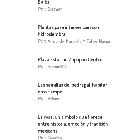
Bulbs
Por:
Dietmar
Plantas para intervención con
hidrosiembra
Por:
Armando-Maravilla-Y-Felipe-Macias
Plaza Estación Zapopan Centro
Por:
Samuel314
Las semillas del pedregal: habitar
otro tiempo
Por:
Allison
La rosa: un símbolo que florece
entre historia, emoción y tradición
mexicana
Por:
Tabatha