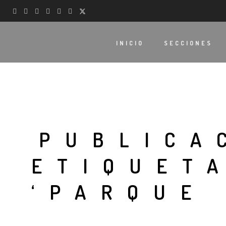
INICIO
SECCIONES
PUBLICA
ETIQUET
‘PARQUE 