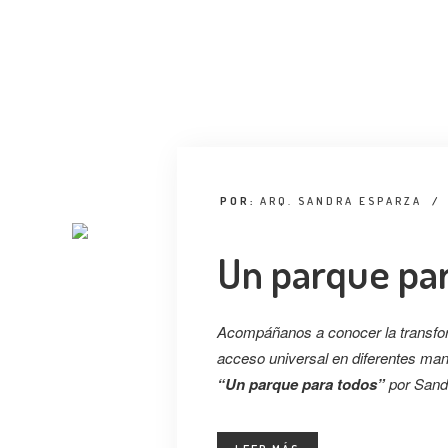
POR:
ARQ. SANDRA ESPARZA
/
Un parque pa
Acompáñanos a conocer la transfor
acceso universal en diferentes maner
“
Un parque para todos”
por Sand