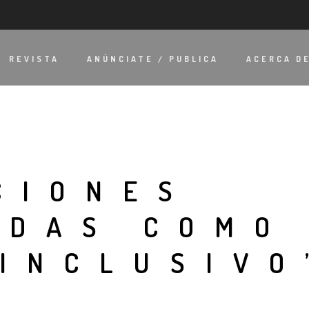
REVISTA
ANÚNCIATE / PUBLICA
ACERCA D
CIONES
ADAS COMO
INCLUSIVO