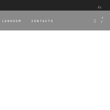
Es
0
E
LANDUUM
CONTACTO
’