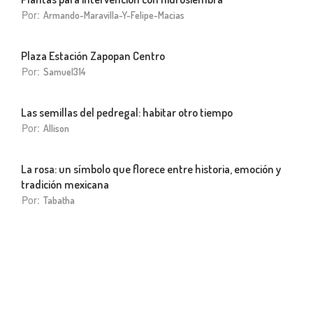
Por:
Armando-Maravilla-Y-Felipe-Macias
Plaza Estación Zapopan Centro
Por:
Samuel314
Las semillas del pedregal: habitar otro tiempo
Por:
Allison
La rosa: un símbolo que florece entre historia, emoción y
tradición mexicana
Por:
Tabatha