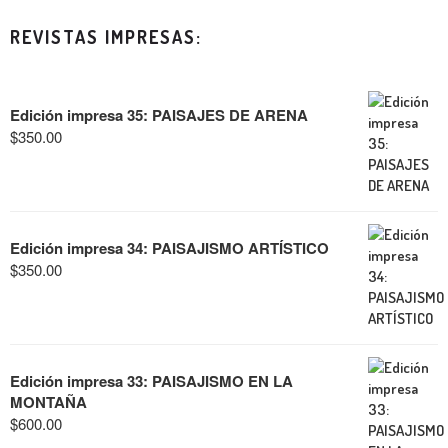
REVISTAS IMPRESAS:
Edición impresa 35: PAISAJES DE ARENA
$
350.00
Edición impresa 34: PAISAJISMO ARTÍSTICO
$
350.00
Edición impresa 33: PAISAJISMO EN LA
MONTAÑA
$
600.00