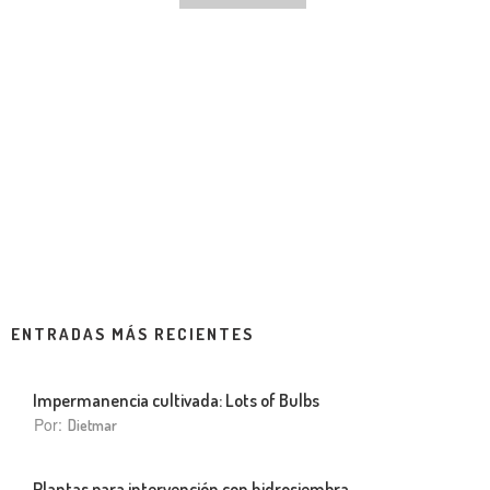
ENTRADAS MÁS RECIENTES
Impermanencia cultivada: Lots of Bulbs
Por:
Dietmar
Plantas para intervención con hidrosiembra