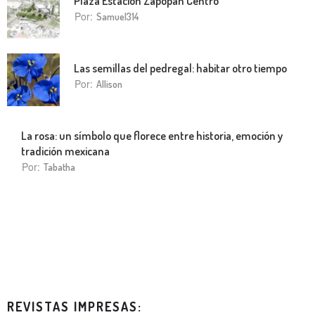
Plaza Estación Zapopan Centro
Por:
Samuel314
Las semillas del pedregal: habitar otro tiempo
Por:
Allison
La rosa: un símbolo que florece entre historia, emoción y
tradición mexicana
Por:
Tabatha
REVISTAS IMPRESAS: