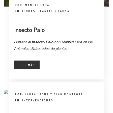
POR:
MANUEL LARA
EN:
FICHAS
,
PLANTAE Y FAUNA
Insecto Palo
Conoce al
Insecto Palo
con Manuel Lara en los
Animales disfrazados de plantas.
LEER MÁS
POR:
LAURA LECUÉ Y ALAN MONTFORT
EN:
INTERVENCIONES