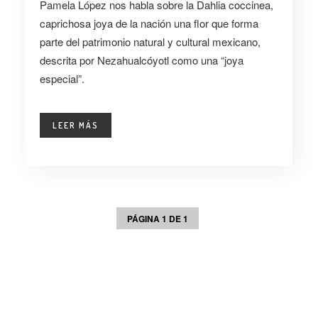
Pamela López nos habla sobre la Dahlia coccinea,
caprichosa joya de la nación una flor que forma
parte del patrimonio natural y cultural mexicano,
descrita por Nezahualcóyotl como una “joya
especial”.
LEER MÁS
PÁGINA 1 DE 1