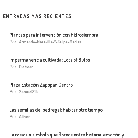
ENTRADAS MÁS RECIENTES
Plantas para intervención con hidrosiembra
Por:
Armando-Maravilla-Y-Felipe-Macias
Impermanencia cultivada: Lots of Bulbs
Por:
Dietmar
Plaza Estación Zapopan Centro
Por:
Samuel314
Las semillas del pedregal: habitar otro tiempo
Por:
Allison
La rosa: un símbolo que florece entre historia, emoción y