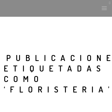
PUBLICACION
ETIQUETADAS
COMO
‘FLORISTERIA