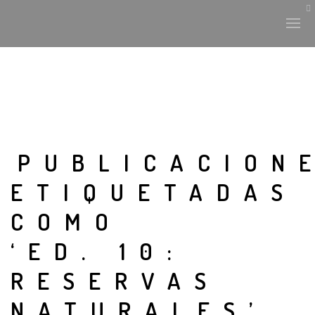
PUBLICACION
ETIQUETADAS
COMO
‘ED. 10:
RESERVAS
NATURALES’