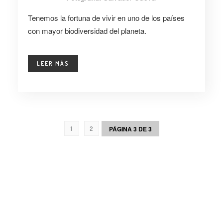
Tenemos la fortuna de vivir en uno de los países
con mayor biodiversidad del planeta.
LEER MÁS
PÁGINA 3 DE 3
1
2