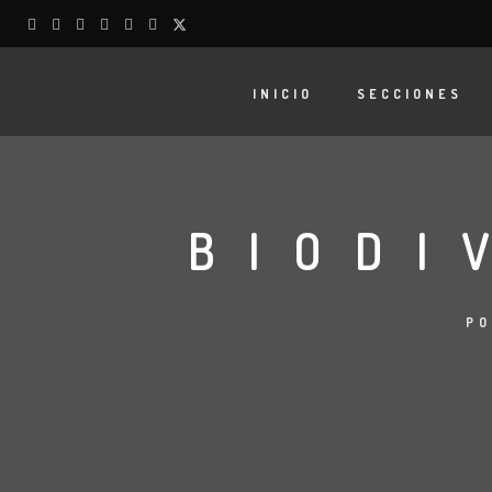
INICIO
SECCIONES
BIODI
P