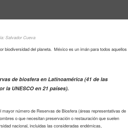
ía: Salvador Cueva
or biodiversidad del planeta.
México es un imán para todos aquellos
rvas de biosfera en Latinoamérica (41 de las
or la UNESCO en 21 países).
el mayor número de Reservas de Biosfera (áreas representativas de
ombres o que necesitan preservación o restauración que suelen
ersidad nacional, incluidas las consideradas endémicas,