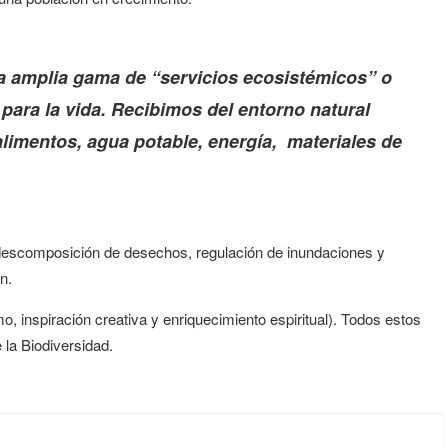
a amplia gama de “servicios ecosistémicos” o
para la vida.
Recibimos del entorno natural
imentos, agua potable, energía,
materiales de
 descomposición de desechos, regulación de inundaciones y
n.
mo, inspiración creativa y enriquecimiento
espiritual). Todos estos
la Biodiversidad.