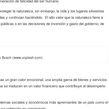
eneración de felicidad del ser humano.
oteger la naturaleza, sin embargo, la vida y los lugares silvestres
das y continúan haciéndolo.
El alto valor que la naturaleza tiene a
s públicas o en las decisiones de inversión y gasto del gobierno, de
nk Busch (www.unplash.com)
nas un gran valor emocional, una amplia gama de bienes y servicios
que se traducen en un valor financiero que contribuye al desempeño
blemas sociales y económicos más apremiantes de un país como el
 una población en crecimiento.