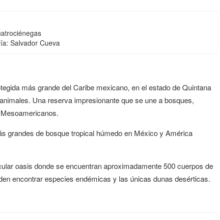
atrociénegas
fía: Salvador Cueva
rotegida más grande del Caribe mexicano, en el estado de Quintana
 animales. Una reserva impresionante que se une a bosques,
es Mesoamericanos.
más grandes de bosque tropical húmedo en México y América
acular oasis donde se encuentran aproximadamente 500 cuerpos de
den encontrar especies endémicas y las únicas dunas desérticas.