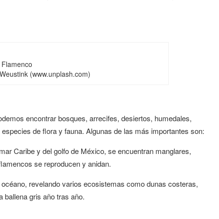
Flamenco
 Weustink (www.unplash.com)
odemos encontrar bosques, arrecifes, desiertos, humedales,
 especies de flora y fauna. Algunas de las más importantes son:
l mar Caribe y del golfo de México, se encuentran manglares,
 flamencos se reproducen y anidan.
y el océano, revelando varios ecosistemas como dunas costeras,
 ballena gris año tras año.