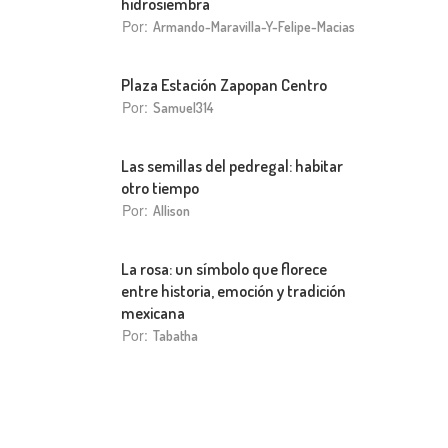
hidrosiembra
Por:
Armando-Maravilla-Y-Felipe-Macias
Plaza Estación Zapopan Centro
Por:
Samuel314
Las semillas del pedregal: habitar
otro tiempo
Por:
Allison
La rosa: un símbolo que florece
entre historia, emoción y tradición
mexicana
Por:
Tabatha