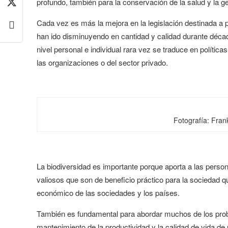
profundo, también para la conservación de la salud y la g
Cada vez es más la mejora en la legislación destinada a pr
han ido disminuyendo en cantidad y calidad durante déca
nivel personal e individual rara vez se traduce en política
las organizaciones o del sector privado.
Fotografía: Fra
La biodiversidad es importante porque aporta a las perso
valiosos que son de beneficio práctico para la sociedad 
económico de las sociedades y los países.
También es fundamental para abordar muchos de los pro
mantenimiento de la productividad y la calidad de vida de