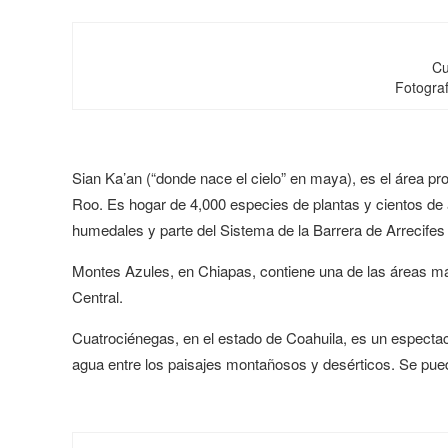
Cu
Fotogra
Sian Ka’an (“donde nace el cielo” en maya), es el área p
Roo. Es hogar de 4,000 especies de plantas y cientos de
humedales y parte del Sistema de la Barrera de Arrecif
Montes Azules, en Chiapas, contiene una de las áreas 
Central.
Cuatrociénegas, en el estado de Coahuila, es un espect
agua entre los paisajes montañosos y desérticos. Se pue