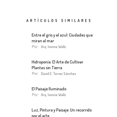
ARTÍCULOS SIMILARES
Entre el gris y el azul: Ciudades que
miran al mar
Por:
Arq. Ivonne Walls
Hidroponía: El Arte de Cultivar
Plantas sin Tierra
Por:
David E. Torres Sánchez
El Paisaje Iluminado
Por:
Arq. Ivonne Walls
Luz, Pintura y Paisaje: Un recorrido
por el arte