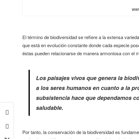
www
El término de biodiversidad se refiere a la extensa varie
que está en evolución constante donde cada especie po
éstas pueden relacionarse de manera armoniosa con el m
Los paisajes vivos que genera la biodi
a los seres humanos en cuanto a la p
subsistencia hace que dependamos co
saludable.
Por tanto, la conservación de la biodiversidad es fundamen