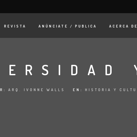
REVISTA
ANÚNCIATE / PUBLICA
ACERCA D
VERSIDAD 
OR:
ARQ. IVONNE WALLS
EN:
HISTORIA Y CULT