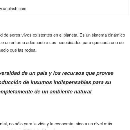
.unplash.com
dad de seres vivos existentes en el planeta. Es un sistema dinámico
see un entorno adecuado a sus necesidades para que cada uno de
edio que las rodea.
versidad de un país y los recursos que provee
roducción de insumos indispensables para su
mpletamente de un ambiente natural
tal, no sólo para la vida y la economía, sino a un nivel más